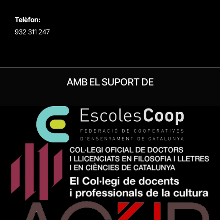
Telèfon:
932 311 247
AMB EL SUPORT DE