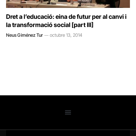
Dret a l’educació: eina de futur per al canvi i
la transformació social [part III]
Neus Giménez Tur
octubre 13, 2014