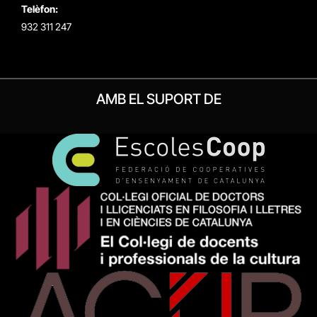
Telèfon:
932 311 247
AMB EL SUPORT DE