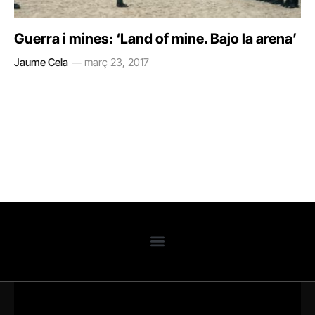
Guerra i mines: ‘Land of mine. Bajo la arena’
Jaume Cela
març 23, 2017