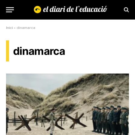
Inici
»
dinamarca
dinamarca