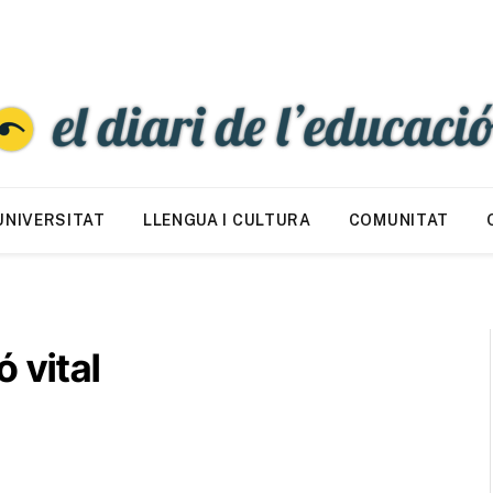
UNIVERSITAT
LLENGUA I CULTURA
COMUNITAT
 vital