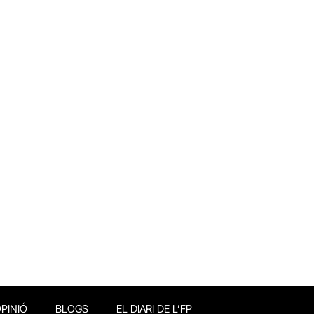
PINIÓ
BLOGS
EL DIARI DE L’FP