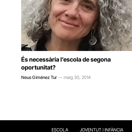
És necessària l’escola de segona
oportunitat?
Neus Giménez Tur
maig 30, 2014
ESCOLA
JOVENTUT I INFÀNCIA