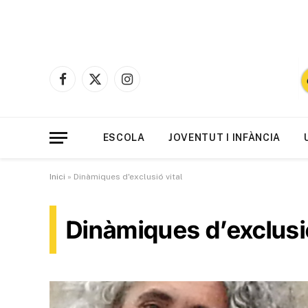
Facebook
X
Instagram
(Twitter)
ESCOLA
JOVENTUT I INFÀNCIA
Inici
»
Dinàmiques d'exclusió vital
Dinàmiques d’exclusió