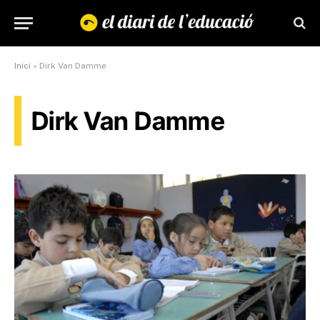
Inici
»
Dirk Van Damme
Dirk Van Damme