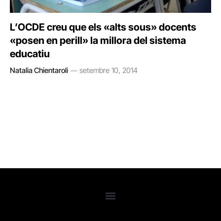
L’OCDE creu que els «alts sous» docents
«posen en perill» la millora del sistema
educatiu
Natalia Chientaroli
setembre 10, 2014