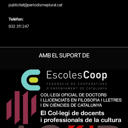
publicitat@periodismeplural.cat
Telèfon:
932 311 247
AMB EL SUPORT DE