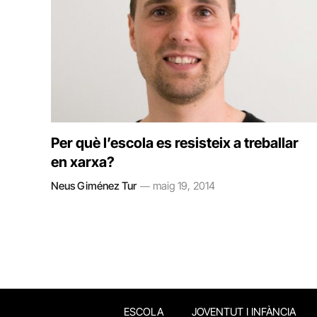
Per què l’escola es resisteix a treballar
en xarxa?
Neus Giménez Tur
maig 19, 2014
ESCOLA
JOVENTUT I INFÀNCIA