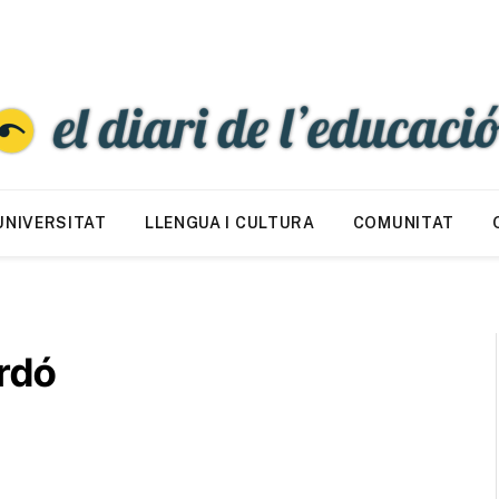
UNIVERSITAT
LLENGUA I CULTURA
COMUNITAT
ardó