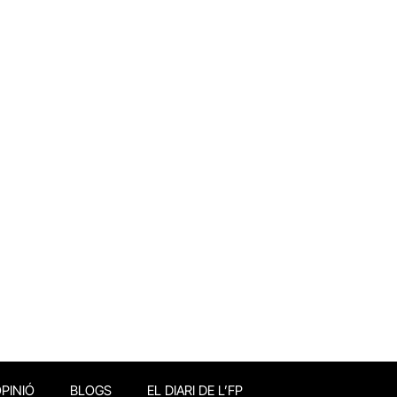
PINIÓ
BLOGS
EL DIARI DE L’FP