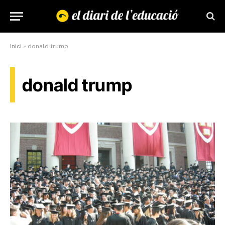
Inici
»
donald trump
donald trump