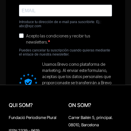
QUI SOM?
ON SOM?
Fundació Periodisme Plural
Carrer Bailén 5, principal.
08010, Barcelona
ISSN 2339 - 9619