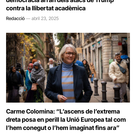
democràcia arran dels atacs de Trump
contra la llibertat acadèmica
Redacció
abril 23, 2025
Carme Colomina: “L’ascens de l’extrema
dreta posa en perill la Unió Europea tal com
l’hem conegut o l’hem imaginat fins ara”