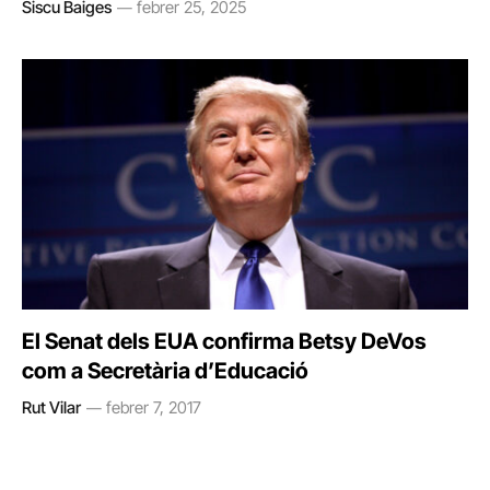
Siscu Baiges
febrer 25, 2025
El Senat dels EUA confirma Betsy DeVos
com a Secretària d’Educació
Rut Vilar
febrer 7, 2017