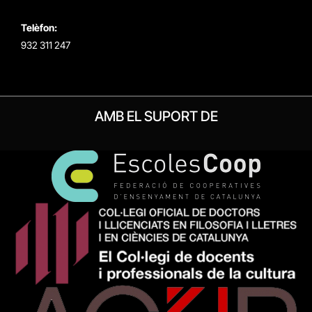
Telèfon:
932 311 247
AMB EL SUPORT DE