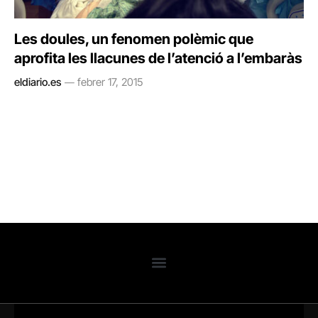
Les doules, un fenomen polèmic que
aprofita les llacunes de l’atenció a l’embaràs
eldiario.es
febrer 17, 2015