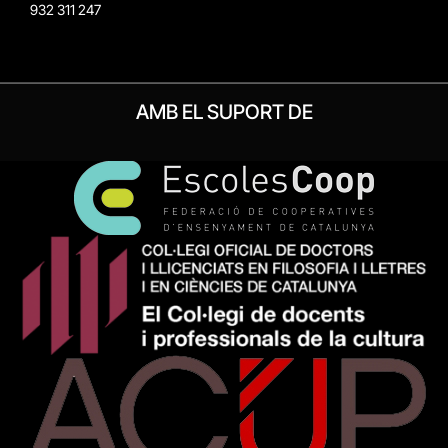
932 311 247
AMB EL SUPORT DE