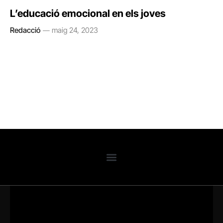
L’educació emocional en els joves
Redacció
maig 24, 2023