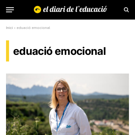
Inici
»
eduació emocional
eduació emocional