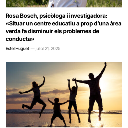
Rosa Bosch, psicòloga i investigadora:
«Situar un centre educatiu a prop d’una àrea
verda fa disminuir els problemes de
conducta»
Estel Huguet
juliol 21, 2025