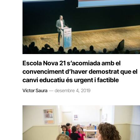
Escola Nova 21 s’acomiada amb el
convenciment d’haver demostrat que el
canvi educatiu és urgent i factible
Víctor Saura
desembre 4, 2019