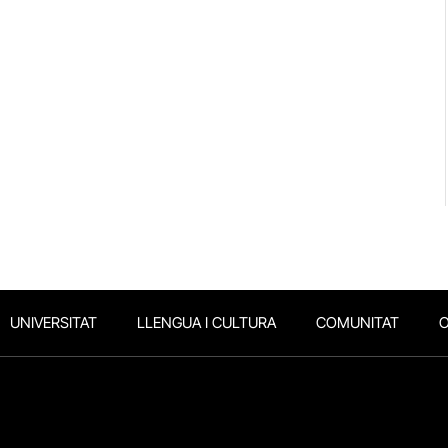
UNIVERSITAT
LLENGUA I CULTURA
COMUNITAT
O