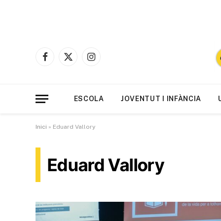
Facebook
X
Instagram
(Twitter)
ESCOLA
JOVENTUT I INFÀNCIA
Inici
»
Eduard Vallory
Eduard Vallory