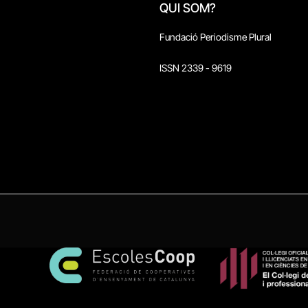
QUI SOM?
Fundació Periodisme Plural
ISSN 2339 - 9619