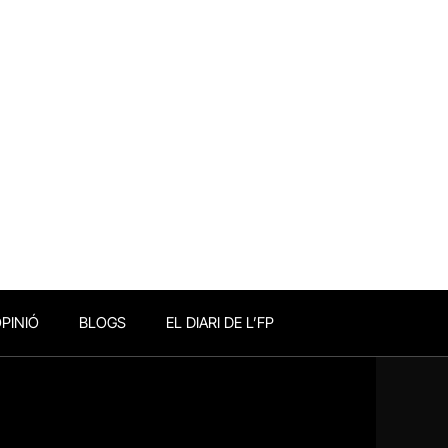
PINIÓ
BLOGS
EL DIARI DE L’FP