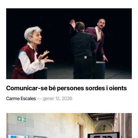
Comunicar-se bé persones sordes i oients
Carme Escales
gener 12, 2026