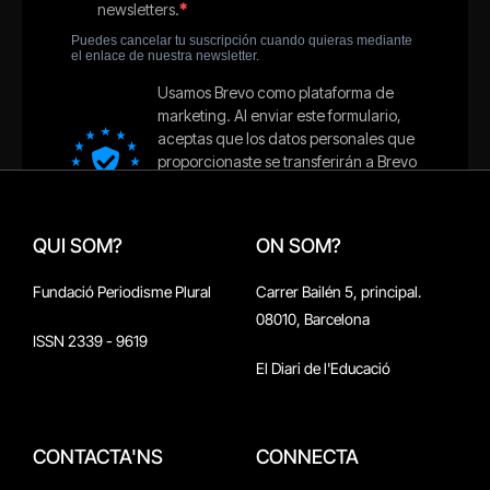
QUI SOM?
ON SOM?
Fundació Periodisme Plural
Carrer Bailén 5, principal.
08010, Barcelona
ISSN 2339 - 9619
El Diari de l'Educació
CONTACTA'NS
CONNECTA