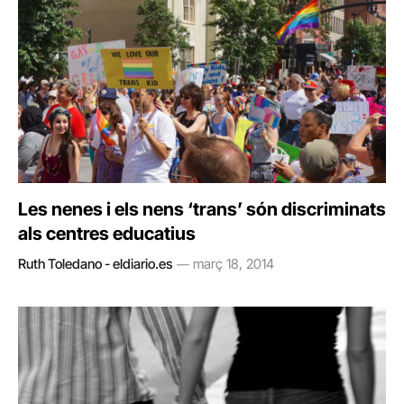
Les nenes i els nens ‘trans’ són discriminats
als centres educatius
Ruth Toledano - eldiario.es
març 18, 2014