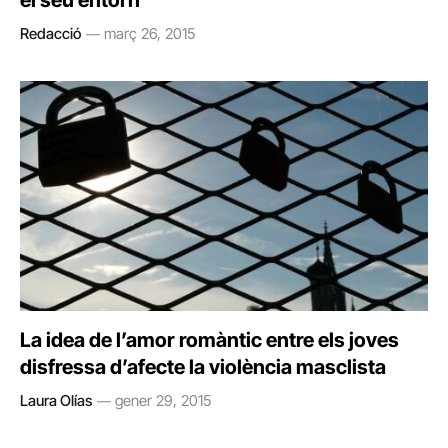
el seu entorn
Redacció
març 26, 2015
La idea de l’amor romàntic entre els joves
disfressa d’afecte la violència masclista
Laura Olías
gener 29, 2015