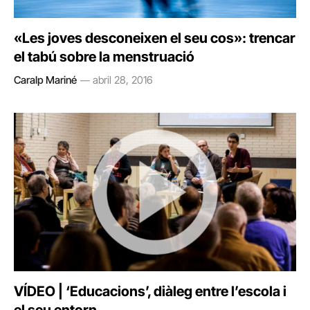
«Les joves desconeixen el seu cos»: trencar
el tabú sobre la menstruació
Caralp Mariné
abril 28, 2016
VÍDEO | ‘Educacions’, diàleg entre l’escola i