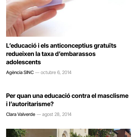
L’educació i els anticonceptius gratuïts
redueixen la taxa d’embarassos
adolescents
Agència SINC
octubre 6, 2014
Per quan una educació contra el masclisme
i l’autoritarisme?
Clara Valverde
agost 28, 2014