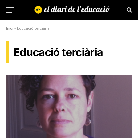
Inici
»
Educació terciària
Educació terciària