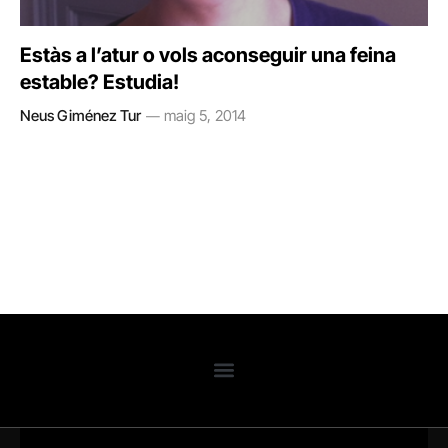
Estàs a l’atur o vols aconseguir una feina
estable? Estudia!
Neus Giménez Tur
maig 5, 2014