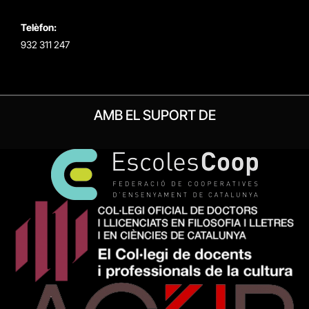
Telèfon:
932 311 247
AMB EL SUPORT DE