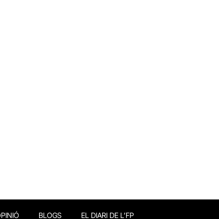
PINIÓ
BLOGS
EL DIARI DE L’FP