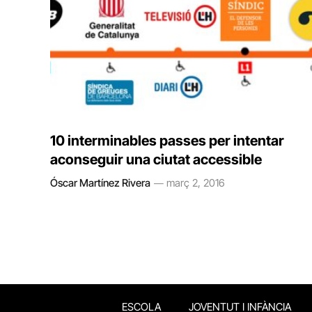
10 interminables passes per intentar
aconseguir una ciutat accessible
Óscar Martínez Rivera
març 2, 2016
ESCOLA
JOVENTUT I INFÀNCIA