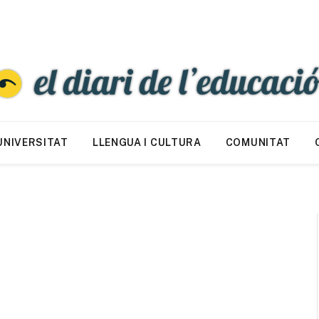
UNIVERSITAT
LLENGUA I CULTURA
COMUNITAT