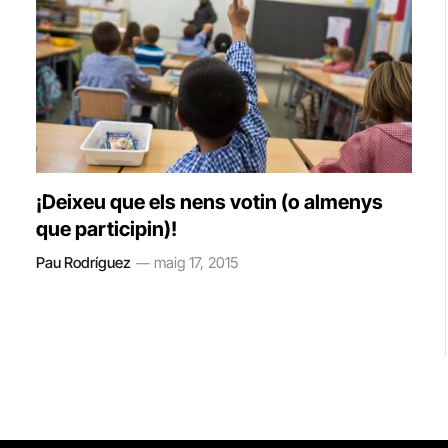
¡Deixeu que els nens votin (o almenys
que participin)!
Pau Rodríguez
maig 17, 2015