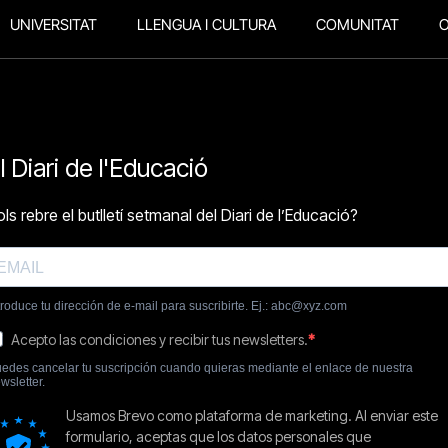
UNIVERSITAT
LLENGUA I CULTURA
COMUNITAT
O