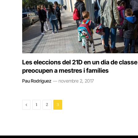
Les eleccions del 21D en un dia de classe
preocupen a mestres i famílies
Pau Rodríguez
novembre 2, 2017
Previous
1
2
3