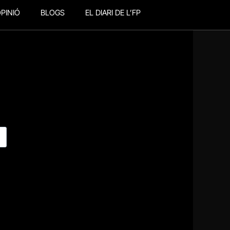
PINIÓ
BLOGS
EL DIARI DE L’FP