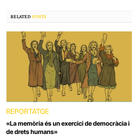
RELATED
POSTS
REPORTATGE
«La memòria és un exercici de democràcia i
de drets humans»