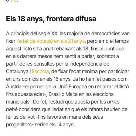
Els 18 anys, frontera difusa
A principis del segle XX, les majoria de democràcies van
fixar
l’edat de votació en els 21 anys
, però amb el temps
aquest llistó s’ha anat rebaixant als 18, fins al punt que
en els darrers mesos hem sentit a parlar, sobretot a
partir de les consultes per la independència de
Catalunya i
Escòcia
, de fixar l’edat mínima per participar
en uns comicis en els 16 anys. Ja ho han fet països com
Àustria -el primer de la Unió Europea en rebaixar el llistó
fins aquesta edat-, Brasil o Malta en les eleccions
municipals. De fet, l’estudi que aposta per les
urnes
bebè
considera que l’edat en què els infants haurien de
fer ús del vot -fins llavors en mans dels seus
progenitors- serien els 14 anys.