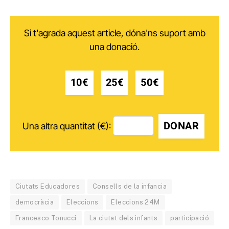
Si t'agrada aquest article, dóna'ns suport amb
una donació.
10€
25€
50€
DONAR
Una altra quantitat (€):
Ciutats Educadores
Consells de la infancia
democràcia
Eleccions
Eleccions 24M
Francesco Tonucci
La ciutat dels infants
participació