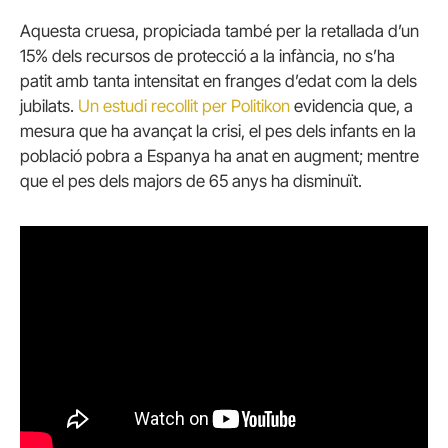
Aquesta cruesa, propiciada també per la retallada d’un
15% dels recursos de protecció a la infància, no s’ha
patit amb tanta intensitat en franges d’edat com la dels
jubilats.
Un estudi recollit per Politikon
evidencia que, a
mesura que ha avançat la crisi, el pes dels infants en la
població pobra a Espanya ha anat en augment; mentre
que el pes dels majors de 65 anys ha disminuït.