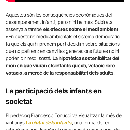
Aquestes són les conseqüències econòmiques del
desamparament infantil, però n’hi ha més. Subirats
assenyala també
els efectes sobre el medi ambient
.
«En qüestions medioambientals el sistema democràtic
fa que els qui hi prenem part decidim sobre situacions
que no patirem; en canvi les generacions futures no hi
poden dir res», sosté.
La hipotètica sostenibilitat del
món en què viuran els infants queda, votació rere
votació, a mercè de la responsabilitat dels adults
.
La participació dels infants en
societat
El pedagog Francesco Tonucci va visualitzar fa més de
vint anys
La ciutat dels infants
,
una forma de fer