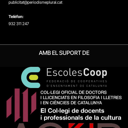
publicitat@periodismeplural.cat
Telèfon:
932 311 247
AMB EL SUPORT DE