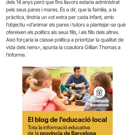
dels 14 anys però que fins llavors estaria administrat
pels seus pares i mares. És a dir, que la família, a la
pràctica, tindria un vot extra per cada infant, amb
l’objectiu «d’animar els pares i tutors a plantejar-se què
ofereixen els polítics als seus fills, i als fills dels altres.
Això forçaria la classe política a prioritzar la qualitat de
vida dels nens», apunta la coautora Gillian Thomas a
l’informe.