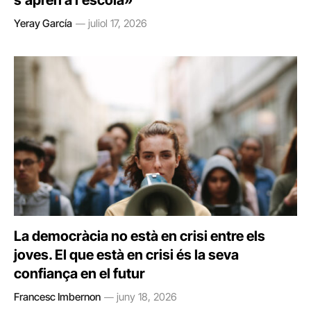
s’aprèn a l’escola»
Yeray García
juliol 17, 2026
La democràcia no està en crisi entre els
joves. El que està en crisi és la seva
confiança en el futur
Francesc Imbernon
juny 18, 2026