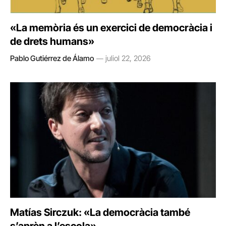
«La memòria és un exercici de democràcia i
de drets humans»
Pablo Gutiérrez de Álamo
juliol 22, 2026
Matías Sirczuk: «La democràcia també