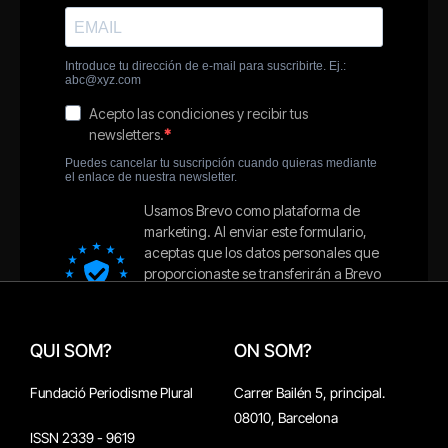
QUI SOM?
ON SOM?
Fundació Periodisme Plural
Carrer Bailén 5, principal.
08010, Barcelona
ISSN 2339 - 9619