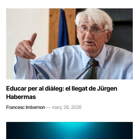
Educar per al diàleg: el llegat de Jürgen
Habermas
Francesc Imbernon
març 26, 2026