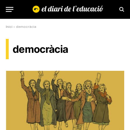
Inici
»
democràcia
democràcia