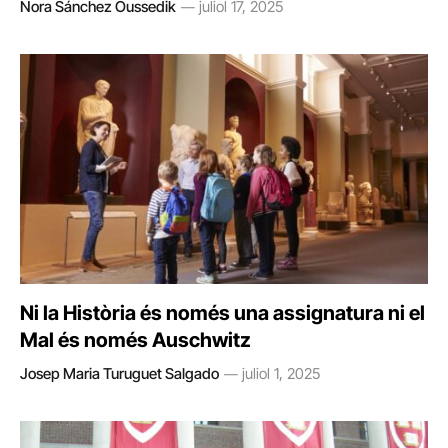
Nora Sánchez Oussedik
juliol 17, 2025
Ni la Història és només una assignatura ni el
Mal és només Auschwitz
Josep Maria Turuguet Salgado
juliol 1, 2025