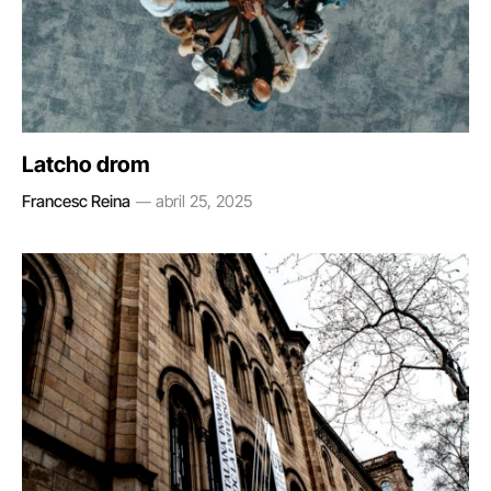
Latcho drom
Francesc Reina
abril 25, 2025