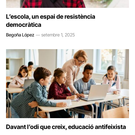
L’escola, un espai de resistència
democràtica
Begoña López
setembre 1, 2025
Davant l’odi que creix, educació antifeixista