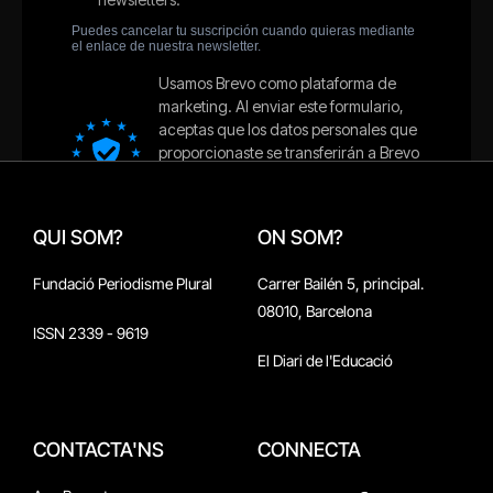
QUI SOM?
ON SOM?
Fundació Periodisme Plural
Carrer Bailén 5, principal.
08010, Barcelona
ISSN 2339 - 9619
El Diari de l'Educació
CONTACTA'NS
CONNECTA