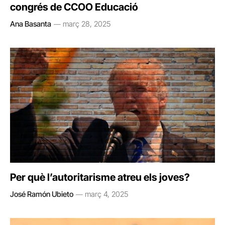
congrés de CCOO Educació
Ana Basanta
març 28, 2025
Per què l’autoritarisme atreu els joves?
José Ramón Ubieto
març 4, 2025