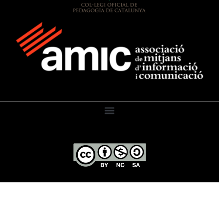
El Diari de l’Educació, 2026