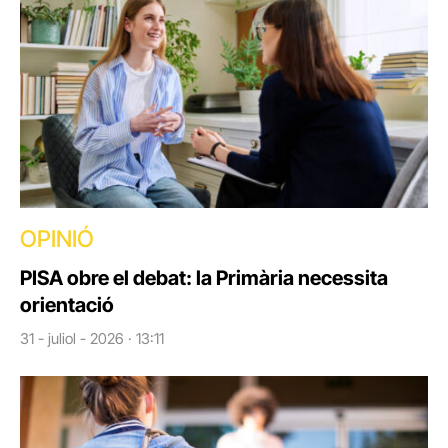
OPINIÓ
PISA obre el debat: la Primària necessita
orientació
31 - juliol - 2026 · 13:11