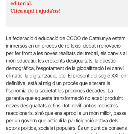
editorial.
Clica aquí i ajuda'ns!
La federació d’educació de CCOO de Catalunya estem
immersos en un procés de reflexió, debat i renovació
per fer front a les noves realitats del treball, els canvis al
món educatiu, les creixents desigualtats, la qüestió
demogràfica, l’esgotament de la globalització i el canvi
climàtic, la digitalització, etc. El present del segle XXI, en
definitiva, està al mig d’un procés que alterarà la
fisonomia de la societat les pròximes dècades. La
garantia que aquesta transformació no acabi produint
noves desigualtats o, fins i tot, revifi antics monstres
reaccionaris, sinó que ens apropi a un món millor, passa
per un govern que articuli la participació activa dels
actors polítics, socials i populars. És un punt de consens