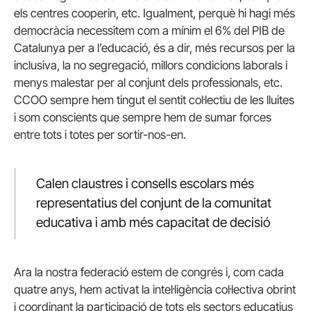
els centres cooperin, etc. Igualment, perquè hi hagi més
democràcia necessitem com a mínim el 6% del PIB de
Catalunya per a l’educació, és a dir, més recursos per la
inclusiva, la no segregació, millors condicions laborals i
menys malestar per al conjunt dels professionals, etc.
CCOO sempre hem tingut el sentit col·lectiu de les lluites
i som conscients que sempre hem de sumar forces
entre tots i totes per sortir-nos-en.
Calen claustres i consells escolars més
representatius del conjunt de la comunitat
educativa i amb més capacitat de decisió
Ara la nostra federació estem de congrés i, com cada
quatre anys, hem activat la intel·ligència col·lectiva obrint
i coordinant la participació de tots els sectors educatius