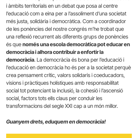
i àmbits territorials en un debat que posa al centre
l’educació com a eina per a l’assoliment d’una societat
més justa, solidària i democràtica. Com a coordinador
de les ponències del nostre congrés m’he trobat que
una reflexió recurrent als diferents grups de ponències
és que
només una escola democràtica pot educar en
democràcia i alhora contribuir a enfortir la
democràcia
. La democràcia és bona per l’educació i
l’educació en democràcia ho és per a la societat perquè
crea pensament crític, valors solidaris i coeducadors,
visions i pràctiques holístiques amb responsabilitat
social tot potenciant la inclusió, la cohesió i l’ascensió
social, factors tots ells claus per conduir les
transformacions del segle XXI cap a un món millor.
Guanyem drets, eduquem en democràcia!