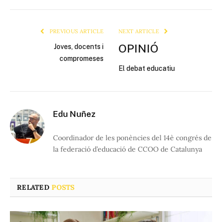
Link
PREVIOUS ARTICLE
NEXT ARTICLE
OPINIÓ
Joves, docents i
compromeses
El debat educatiu
Edu Nuñez
Coordinador de les ponències del 14è congrés de
la federació d’educació de CCOO de Catalunya
RELATED
POSTS