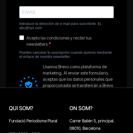
QUI SOM?
ON SOM?
Fundació Periodisme Plural
Carrer Bailén 5, principal.
08010, Barcelona