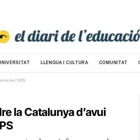
UNIVERSITAT
LLENGUA I CULTURA
COMUNITAT
orme de l’ICPS
re la Catalunya d’avui
CPS