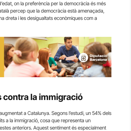
d’edat, on la preferència per la democràcia és més
 català percep que la democràcia està amenaçada,
ema dreta i les desigualtats econòmiques com a
 contra la immigració
augmentat a Catalunya. Segons l’estudi, un 54% dels
mits a la immigració, cosa que representa un
estes anteriors. Aquest sentiment és especialment