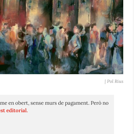
| Pol Rius
me en obert, sense murs de pagament. Però no
st editorial.