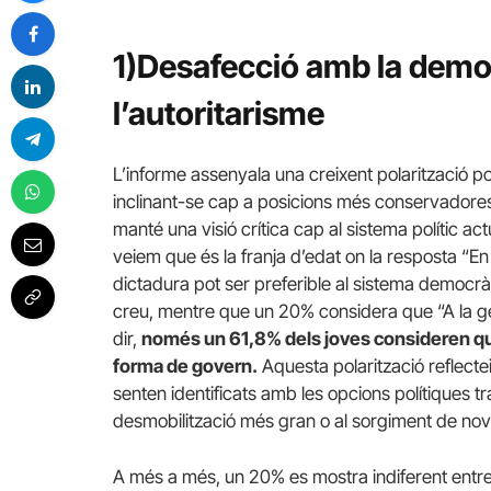
1)Desafecció amb la democ
l’autoritarisme
L’informe assenyala una creixent polarització po
inclinant-se cap a posicions més conservadores
manté una visió crítica cap al sistema polític act
veiem que és la franja d’edat on la resposta “En
dictadura pot ser preferible al sistema democràti
creu, mentre que un 20% considera que “A la gent
dir,
només un 61,8% dels joves consideren que
forma de govern.
Aquesta polarització reflectei
senten identificats amb les opcions polítiques t
desmobilització més gran o al sorgiment de nove
A més a més, un 20% es mostra indiferent entre 