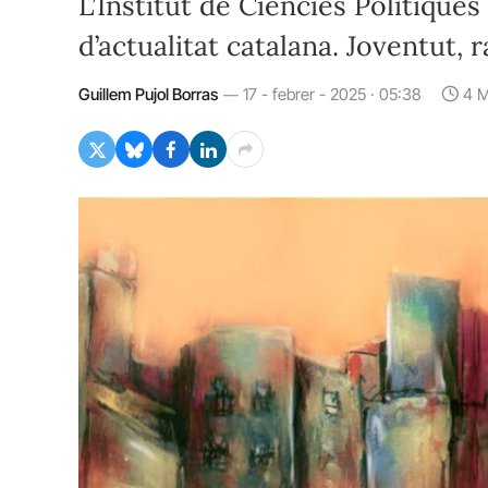
L’Institut de Ciències Polítique
d’actualitat catalana. Joventut, 
Guillem Pujol Borras
17 - febrer - 2025 · 05:38
4 M