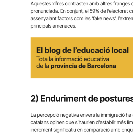
Aquestes xifres contrasten amb altres franges 
pronunciada. En conjunt, el 59% de l’electorat
assenyalant factors com les ‘fake news’, l’extr
principals amenaces.
2) Enduriment de postures
La percepció negativa envers la immigració ha 
catalans opinen que s’haurien d’establir més lí
increment significatiu en comparació amb enqu