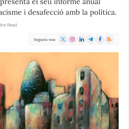
s presenta el seu informe anual
racisme i desafecció amb la política.
ins Read
X
Instagram
LinkedIn
Telegram
Facebook
RSS
Segueix-nos
(Twitter)