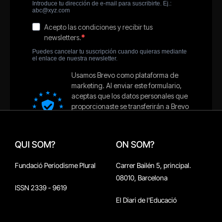
QUI SOM?
ON SOM?
Fundació Periodisme Plural
Carrer Bailén 5, principal.
08010, Barcelona
ISSN 2339 - 9619
El Diari de l'Educació