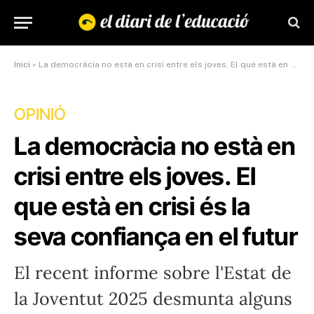
Inici
»
La democràcia no està en crisi entre els joves. El que està en crisi és la seva confiança en el futur
OPINIÓ
La democràcia no està en
crisi entre els joves. El
que està en crisi és la
seva confiança en el futur
El recent informe sobre l'Estat de
la Joventut 2025 desmunta alguns