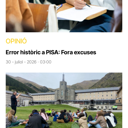
OPINIÓ
Error històric a PISA: Fora excuses
30 - juliol - 2026 · 03:00