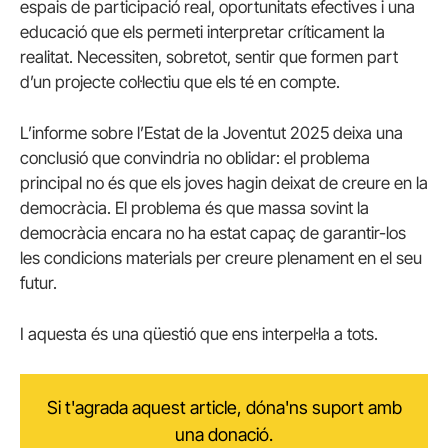
espais de participació real, oportunitats efectives i una
educació que els permeti interpretar críticament la
realitat. Necessiten, sobretot, sentir que formen part
d’un projecte col·lectiu que els té en compte.
L’informe sobre l’Estat de la Joventut 2025 deixa una
conclusió que convindria no oblidar: el problema
principal no és que els joves hagin deixat de creure en la
democràcia. El problema és que massa sovint la
democràcia encara no ha estat capaç de garantir-los
les condicions materials per creure plenament en el seu
futur.
I aquesta és una qüestió que ens interpel·la a tots.
Si t'agrada aquest article, dóna'ns suport amb
una donació.