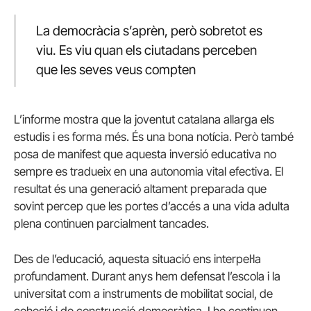
La democràcia s’aprèn, però sobretot es
viu. Es viu quan els ciutadans perceben
que les seves veus compten
L’informe mostra que la joventut catalana allarga els
estudis i es forma més. És una bona notícia. Però també
posa de manifest que aquesta inversió educativa no
sempre es tradueix en una autonomia vital efectiva. El
resultat és una generació altament preparada que
sovint percep que les portes d’accés a una vida adulta
plena continuen parcialment tancades.
Des de l’educació, aquesta situació ens interpel·la
profundament. Durant anys hem defensat l’escola i la
universitat com a instruments de mobilitat social, de
cohesió i de construcció democràtica. I ho continuen