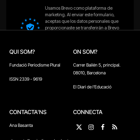
QUI SOM?
ON SOM?
Fundació Periodisme Plural
Carrer Bailén 5, principal.
08010, Barcelona
ISSN 2339 - 9619
El Diari de l'Educació
CONTACTA'NS
CONNECTA
Ana Basanta
X
Instagram
Facebook
RSS
(Twitter)