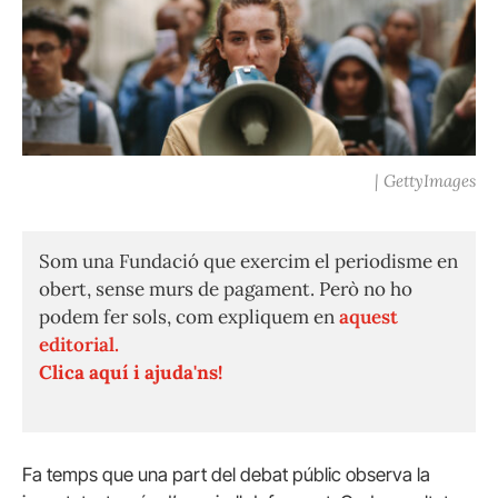
| GettyImages
Som una Fundació que exercim el periodisme en
obert, sense murs de pagament. Però no ho
podem fer sols, com expliquem en
aquest
editorial.
Clica aquí i ajuda'ns!
Fa temps que una part del debat públic observa la