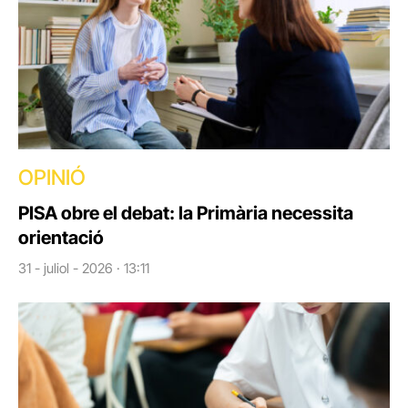
OPINIÓ
PISA obre el debat: la Primària necessita
orientació
31 - juliol - 2026 · 13:11