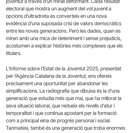
joventut a través d’un mirall deformant. Cada resultat
electoral que mostra un augment del vot juvenil a
opcions d’ultradreta es converteix en una nova
evidència d’una suposada crisi de valors democràtics
entre les noves generacions. Però les dades, quan es
miren amb una mica de deteniment i sense prejudicis,
acostumen a explicar històries més complexes que els
titulars.
L’Informe sobre l’Estat de la Joventut 2025, presentat
per l’Agència Catalana de la Joventut, ens ofereix
precisament una oportunitat per abandonar les
simplificacions. La radiografia que dibuixa és la d’una
generació que estudia més que mai, que ha millorat la
seva situació laboral, que redueix els nivells d’atur i
temporalitat i que continua apostant per la formació
com a principal eina de progrés personal i social.
Tanmateix, també és una generació que troba enormes