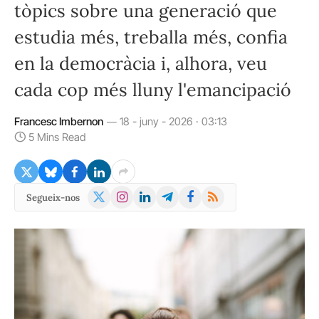
tòpics sobre una generació que
estudia més, treballa més, confia
en la democràcia i, alhora, veu
cada cop més lluny l'emancipació
Francesc Imbernon
18 - juny - 2026 · 03:13
5 Mins Read
X
Instagram
LinkedIn
Telegram
Facebook
RSS
Segueix-nos
(Twitter)