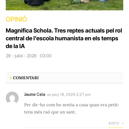
OPINIÓ
Magnifica Schola. Tres reptes actuals pel rol
central de l’escola humanista en els temps
de la IA
29 - juliol - 2026 · 03:00
1
COMENTARI
Jaume Cela
on
juny 18, 2026 2:27 pm
Per dir-ho com ho sentia a casa quan era petit:
tens més raó que un sant.
REPLY