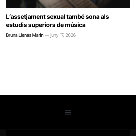
L’assetjament sexual també sona als
estudis superiors de música
Bruna Lienas Marin
juny 17, 2026