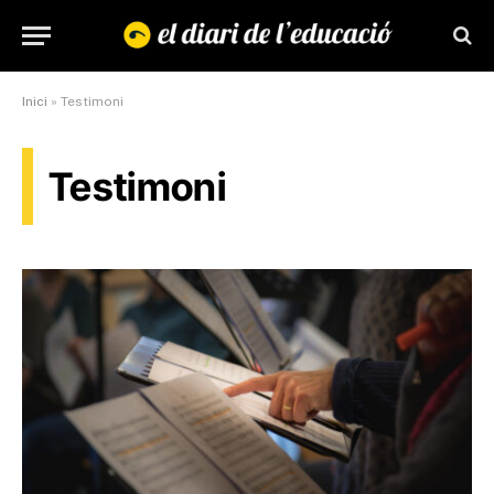
Inici
»
Testimoni
Testimoni