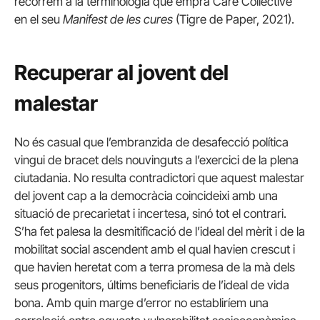
recorrem a la terminologia que empra Care Collective
en el seu
Manifest de les cures
(Tigre de Paper, 2021).
Recuperar al jovent del
malestar
No és casual que l’embranzida de desafecció política
vingui de bracet dels nouvinguts a l’exercici de la plena
ciutadania. No resulta contradictori que aquest malestar
del jovent cap a la democràcia coincideixi amb una
situació de precarietat i incertesa, sinó tot el contrari.
S’ha fet palesa la desmitificació de l’ideal del mèrit i de la
mobilitat social ascendent amb el qual havien crescut i
que havien heretat com a terra promesa de la mà dels
seus progenitors, últims beneficiaris de l’ideal de vida
bona. Amb quin marge d’error no establiríem una