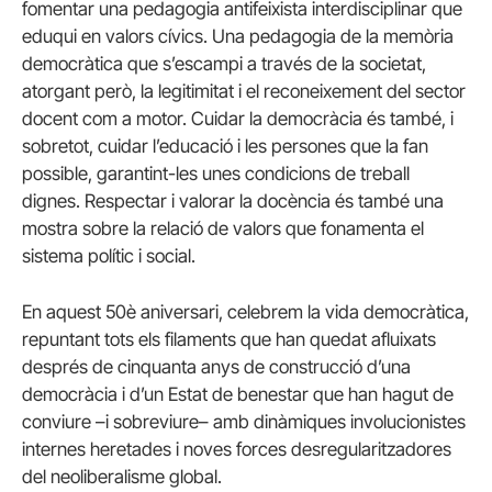
fomentar una pedagogia antifeixista interdisciplinar que
eduqui en valors cívics. Una pedagogia de la memòria
democràtica que s’escampi a través de la societat,
atorgant però, la legitimitat i el reconeixement del sector
docent com a motor. Cuidar la democràcia és també, i
sobretot, cuidar l’educació i les persones que la fan
possible, garantint-les unes condicions de treball
dignes. Respectar i valorar la docència és també una
mostra sobre la relació de valors que fonamenta el
sistema polític i social.
En aquest 50è aniversari, celebrem la vida democràtica,
repuntant tots els filaments que han quedat afluixats
després de cinquanta anys de construcció d’una
democràcia i d’un Estat de benestar que han hagut de
conviure –i sobreviure– amb dinàmiques involucionistes
internes heretades i noves forces desregularitzadores
del neoliberalisme global.