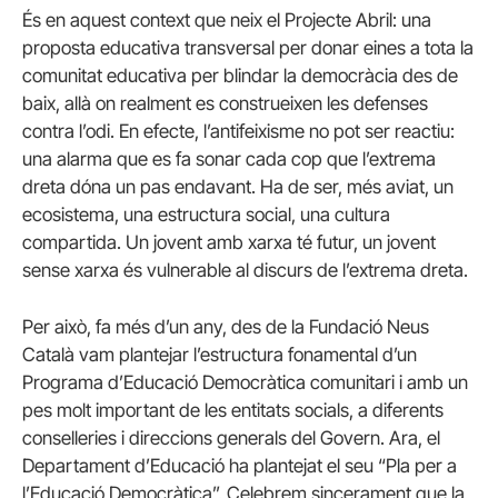
És en aquest context que neix el Projecte Abril: una
proposta educativa transversal per donar eines a tota la
comunitat educativa per blindar la democràcia des de
baix, allà on realment es construeixen les defenses
contra l’odi. En efecte, l’antifeixisme no pot ser reactiu:
una alarma que es fa sonar cada cop que l’extrema
dreta dóna un pas endavant. Ha de ser, més aviat, un
ecosistema, una estructura social, una cultura
compartida. Un jovent amb xarxa té futur, un jovent
sense xarxa és vulnerable al discurs de l’extrema dreta.
Per això, fa més d’un any, des de la Fundació Neus
Català vam plantejar l’estructura fonamental d’un
Programa d’Educació Democràtica comunitari i amb un
pes molt important de les entitats socials, a diferents
conselleries i direccions generals del Govern. Ara, el
Departament d’Educació ha plantejat el seu “Pla per a
l’Educació Democràtica”. Celebrem sincerament que la