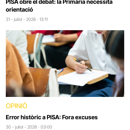
PISA obre el debat: la Primària necessita
orientació
31 - juliol - 2026 · 13:11
OPINIÓ
Error històric a PISA: Fora excuses
30 - juliol - 2026 · 03:00