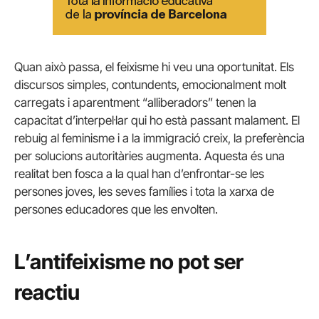
Quan això passa, el feixisme hi veu una oportunitat. Els
discursos simples, contundents, emocionalment molt
carregats i aparentment “alliberadors” tenen la
capacitat d’interpel·lar qui ho està passant malament. El
rebuig al feminisme i a la immigració creix, la preferència
per solucions autoritàries augmenta. Aquesta és una
realitat ben fosca a la qual han d’enfrontar-se les
persones joves, les seves famílies i tota la xarxa de
persones educadores que les envolten.
L’antifeixisme no pot ser
reactiu