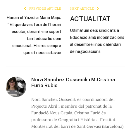
PREVIOUS ARTICLE
NEXT ARTICLE
ACTUALITAT
Hanan el Yazidi a Maria Majó:
“Et quedaves fora de l’horari
Ultimàtum dels sindicats a
escolar, donant-me suport
Educació amb mobilitzacions
tant educatiu com
al desembre i nou calendari
emocional. Hi eres sempre
de negociacions
que et necessitava»
Nora Sánchez Oussedik i M.Cristina
Furió Rubio
Nora Sánchez Oussedik és coordinadora del
Projecte Abril i membre del patronat de la
Fundació Neus Català. Cristina Furió és
professora de Geografia i Història a l’Institut
Montserrat del barri de Sant Gervasi (Barcelona).