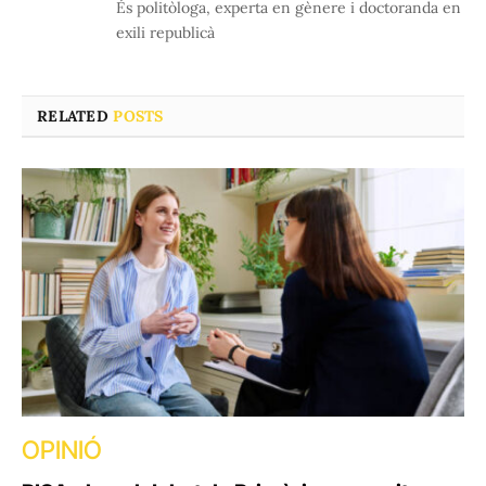
És politòloga, experta en gènere i doctoranda en
exili republicà
RELATED
POSTS
OPINIÓ