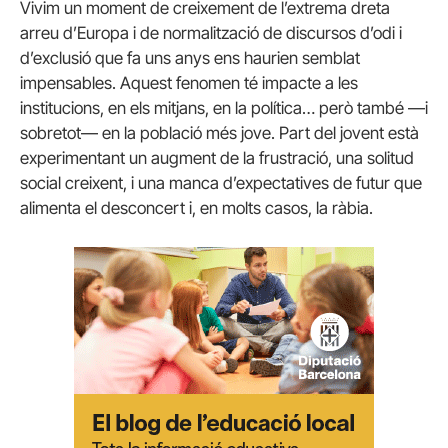
Vivim un moment de creixement de l’extrema dreta
arreu d’Europa i de normalització de discursos d’odi i
d’exclusió que fa uns anys ens haurien semblat
impensables. Aquest fenomen té impacte a les
institucions, en els mitjans, en la política… però també —i
sobretot— en la població més jove. Part del jovent està
experimentant un augment de la frustració, una solitud
social creixent, i una manca d’expectatives de futur que
alimenta el desconcert i, en molts casos, la ràbia.