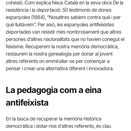
cohesió. Com explica Neus Català en la seva obra
De la
resistència i la deportació: 50 testimonis de dones
espanyoles
(1984), “Nosaltres sabíem contra què i per
què lluitàvem”. Per això, les espanyoles antifeixistes
deportades van resistir més nombrosament que altres
persones d’altres nacionalitats que no havien conegut el
feixisme. Recuperem la nostra memòria democràtica,
restaurem la nostra genealogia per donar al jovent
altres referents on emmirallar-se per començar a
pensar i crear una alternativa diferent i innovadora.
La pedagogia com a eina
antifeixista
En la tasca de recuperar la memòria històrica
democràtica i dotar-nos d’altres referents, és clau