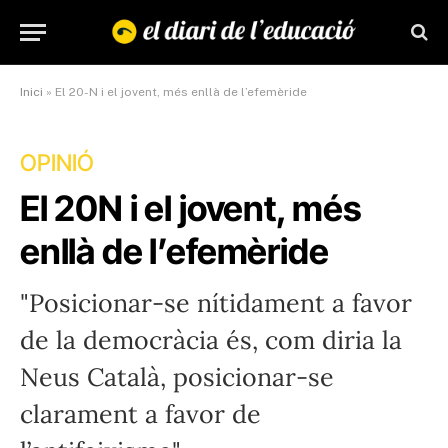
Inici
»
El 20-N i el jovent, més enllà de l’efemèride
OPINIÓ
El 20N i el jovent, més
enllà de l’efemèride
"Posicionar-se nítidament a favor
de la democràcia és, com diria la
Neus Català, posicionar-se
clarament a favor de