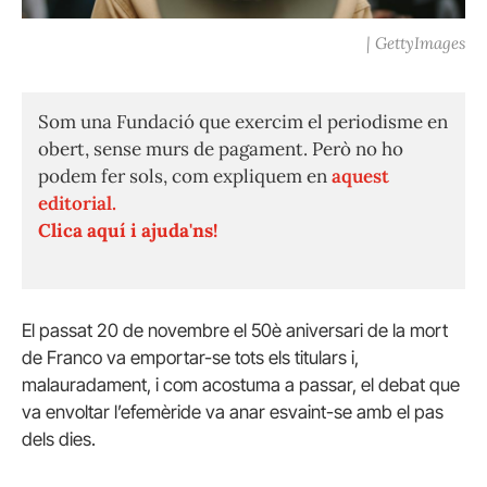
| GettyImages
Som una Fundació que exercim el periodisme en
obert, sense murs de pagament. Però no ho
podem fer sols, com expliquem en
aquest
editorial.
Clica aquí i ajuda'ns!
El passat 20 de novembre el 50è aniversari de la mort
de Franco va emportar-se tots els titulars i,
malauradament, i com acostuma a passar, el debat que
va envoltar l’efemèride va anar esvaint-se amb el pas
dels dies.