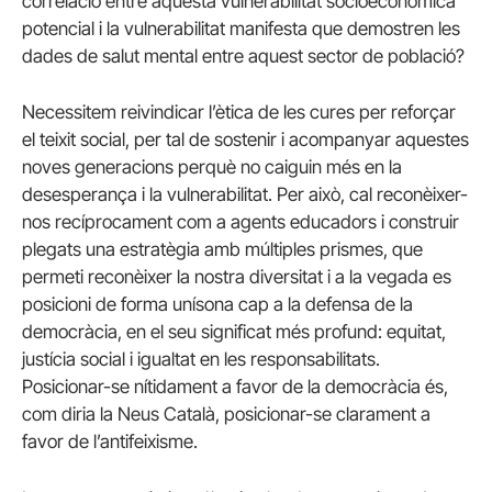
correlació entre aquesta vulnerabilitat socioeconòmica
potencial i la vulnerabilitat manifesta que demostren les
dades de salut mental entre aquest sector de població?
Necessitem reivindicar l’ètica de les cures per reforçar
el teixit social, per tal de sostenir i acompanyar aquestes
noves generacions perquè no caiguin més en la
desesperança i la vulnerabilitat. Per això, cal reconèixer-
nos recíprocament com a agents educadors i construir
plegats una estratègia amb múltiples prismes, que
permeti reconèixer la nostra diversitat i a la vegada es
posicioni de forma unísona cap a la defensa de la
democràcia, en el seu significat més profund: equitat,
justícia social i igualtat en les responsabilitats.
Posicionar-se nítidament a favor de la democràcia és,
com diria la Neus Català, posicionar-se clarament a
favor de l’antifeixisme.