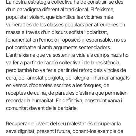
La nostra estratègia col·lectiva ha de construir-se des
d’un paradigma diferent al tradicional. El feixisme,
populista i violent, que identifica les víctimes més
vulnerables de les classes populars per atreure-les en
massa a través d’un discurs sofista i polaritzat,
fonamentat en l’emoció i l’oposició irresponsable, no es
pot combatre ni amb arguments sentenciadors.
L’antifeixisme que va sostenir la vida als camps nazis ho
va fer a partir de l’acció col·lectiva i de la resistència,
però també ho va fer a partir del reforç dels vincles de
cura, de l’amistat poliglota, de l’alegria i l’humor amagats
en versos d’operetes escrites a les fosques, de
receptes de cuina, de paraules d’estima que permetien
recordar la humanitat. En definitiva, construint xarxa i
comunitat davant de la barbàrie.
Recuperar el jovent del seu malestar és recuperar la
seva dignitat, present i futura, donant-los exemple de