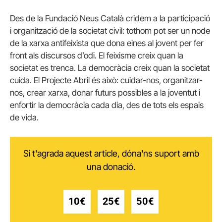
Des de la Fundació Neus Català cridem a la participació
i organització de la societat civil: tothom pot ser un node
de la xarxa antifeixista que dona eines al jovent per fer
front als discursos d’odi. El feixisme creix quan la
societat es trenca. La democràcia creix quan la societat
cuida. El Projecte Abril és això: cuidar-nos, organitzar-
nos, crear xarxa, donar futurs possibles a la joventut i
enfortir la democràcia cada dia, des de tots els espais
de vida.
Si t'agrada aquest article, dóna'ns suport amb
una donació.
10€
25€
50€