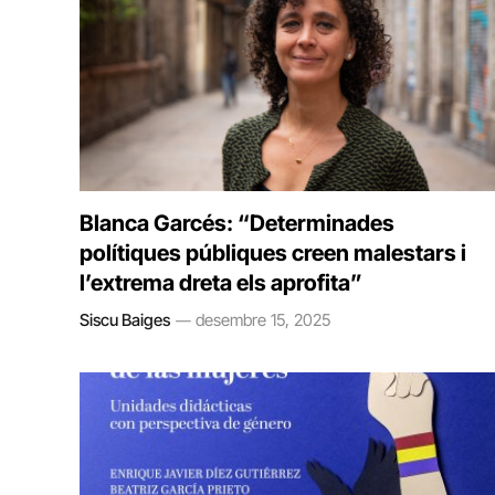
Blanca Garcés: “Determinades
polítiques públiques creen malestars i
l’extrema dreta els aprofita”
Siscu Baiges
desembre 15, 2025