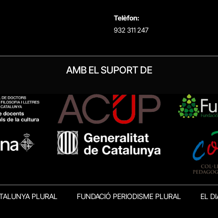
Telèfon:
932 311 247
AMB EL SUPORT DE
TALUNYA PLURAL
FUNDACIÓ PERIODISME PLURAL
EL DI