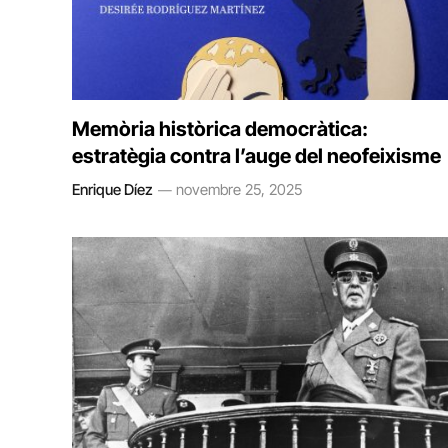
Memòria històrica democràtica:
estratègia contra l’auge del neofeixisme
Enrique Díez
novembre 25, 2025