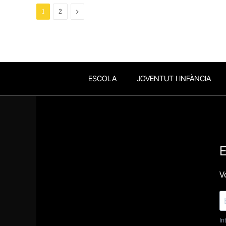
Next
1
2
ESCOLA
JOVENTUT I INFÀNCIA