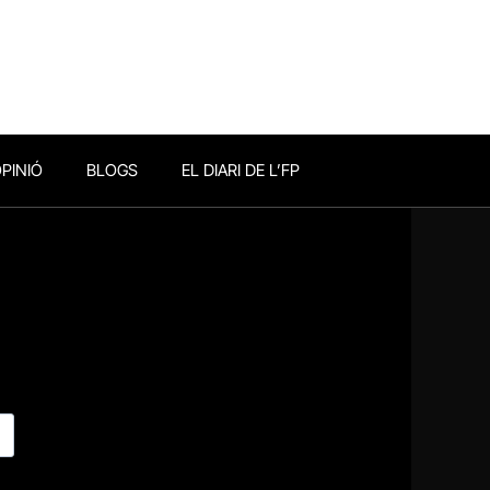
PINIÓ
BLOGS
EL DIARI DE L’FP