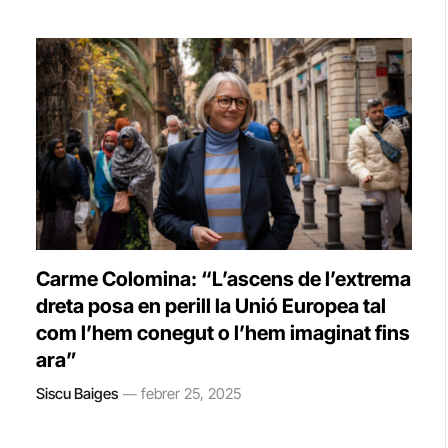
Carme Colomina: “L’ascens de l’extrema
dreta posa en perill la Unió Europea tal
com l’hem conegut o l’hem imaginat fins
ara”
Siscu Baiges
febrer 25, 2025