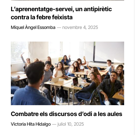
L’aprenentatge-servei, un antipirètic
contra la febre feixista
Miquel Àngel Essomba
novembre 4, 2025
Combatre els discursos d’odi a les aules
Victoria Hita Hidalgo
juliol 10, 2025