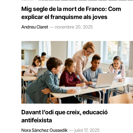
Mig segle de la mort de Franco: Com
explicar el franquisme als joves
Andreu Claret
novembre 20, 2025
Davant l’odi que creix, educació
antifeixista
Nora Sánchez Oussedik
juliol 17, 2025