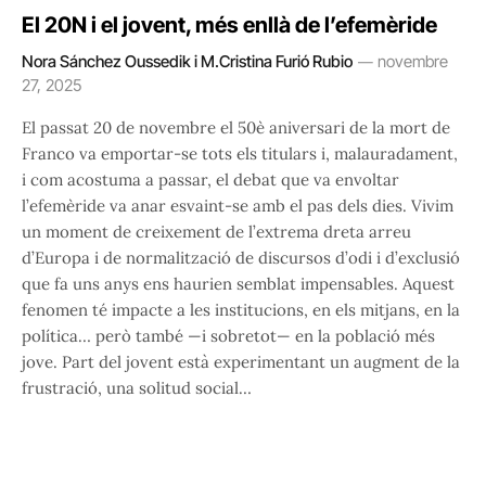
El 20N i el jovent, més enllà de l’efemèride
Nora Sánchez Oussedik i M.Cristina Furió Rubio
novembre
27, 2025
El passat 20 de novembre el 50è aniversari de la mort de
Franco va emportar-se tots els titulars i, malauradament,
i com acostuma a passar, el debat que va envoltar
l’efemèride va anar esvaint-se amb el pas dels dies. Vivim
un moment de creixement de l’extrema dreta arreu
d’Europa i de normalització de discursos d’odi i d’exclusió
que fa uns anys ens haurien semblat impensables. Aquest
fenomen té impacte a les institucions, en els mitjans, en la
política… però també —i sobretot— en la població més
jove. Part del jovent està experimentant un augment de la
frustració, una solitud social…