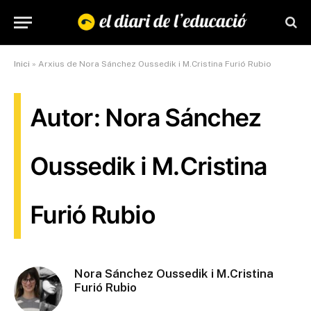
Inici
»
Arxius de Nora Sánchez Oussedik i M.Cristina Furió Rubio
Autor: Nora Sánchez
Oussedik i M.Cristina
Furió Rubio
Nora Sánchez Oussedik i M.Cristina
Furió Rubio