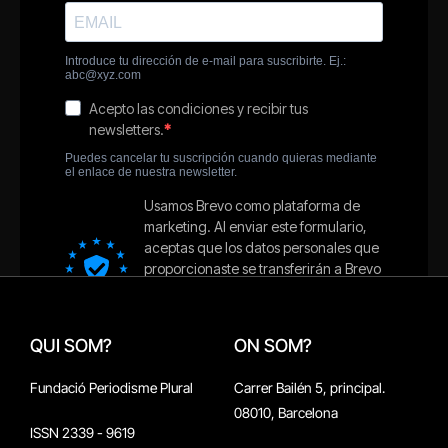
QUI SOM?
ON SOM?
Fundació Periodisme Plural
Carrer Bailén 5, principal.
08010, Barcelona
ISSN 2339 - 9619