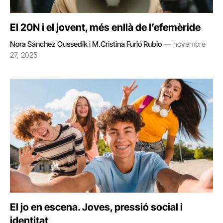
El 20N i el jovent, més enllà de l’efemèride
Nora Sánchez Oussedik i M.Cristina Furió Rubio
novembre
27, 2025
El jo en escena. Joves, pressió social i
identitat