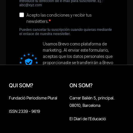
QUI SOM?
ON SOM?
Fundació Periodisme Plural
Carrer Bailén 5, principal.
08010, Barcelona
ISSN 2339 - 9619
El Diari de l'Educació