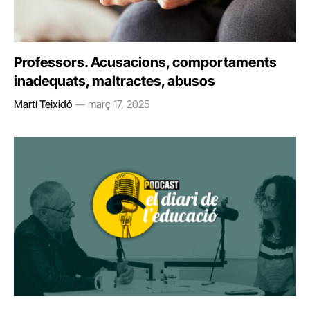
Professors. Acusacions, comportaments
inadequats, maltractes, abusos
Martí Teixidó
març 17, 2025