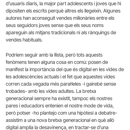
d’usuaris diaris, la major part adolescents i joves que hi
dipositen els escrits perquè altres els llegeixin. Algunes
autores han aconseguit vendes milionàries entre els
seus seguidors joves sense que els seus noms
apareguin als mitjans tradicionals ni als rànquings de
vendes habituals.
Podríem seguir amb la llista, però tots aquests
fenòmens tenen alguna cosa en comú: posen de
manifest la importància del que és digital en les vides de
les adolescències actuals i el fet que aquestes vides
corren cada vegada més paral·leles -i gairebé sense
trobades- amb les vides adultes. La bretxa
generacional sempre ha existit, tampoc els nostres
pares i educadors entenien el nostre mode de vida,
però potser -ho plantejo com una hipòtesi a debatre-
assistim a una nova bretxa generacional en què allò
digital amplia la desavinença, en tractar-se d’una