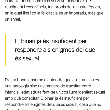
la tirania del consum i a la servitud dels ideals de
rendiment i excel·lència, tan propis de la nostra època,
en la qual fins i tot la felicitat ja és un imperatiu, més que
un anhel.
El binari ja és insuficient per
respondre als enigmes del que
és sexual
D’altra banda, hauran d’entendre que allò trans no és
una patologia sinó una manera de transitar entre
infància i edat adulta fent-se un cos i una identitat sexual
amb què cohabitar. El binari ja és insuficient per
respondre als enigmes del que és sexual, cosa que no