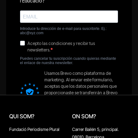
QUI SOM?
ON SOM?
Fundació Periodisme Plural
Carrer Bailén 5, principal.
08010, Barcelona