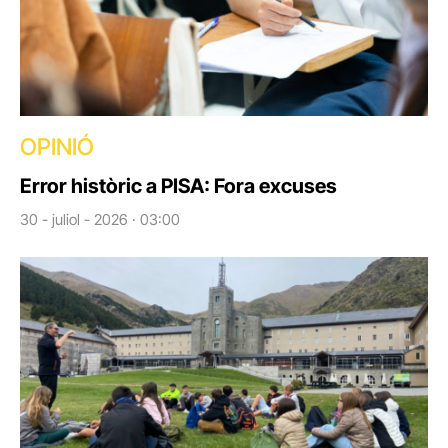
OPINIÓ
Error històric a PISA: Fora excuses
30 - juliol - 2026 · 03:00