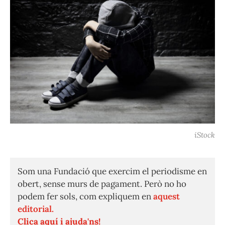
iStock
Som una Fundació que exercim el periodisme en
obert, sense murs de pagament. Però no ho
podem fer sols, com expliquem en
aquest
editorial.
Clica aquí i ajuda'ns!