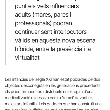
punt els vells influencers
adults (mares, pares i
professionals) podran
continuar sent interlocutors
vàlids en aquesta nova escena
híbrida, entre la presència i la
virtualitat
Les infàncies del segle XXI han estat poblades de dos
objectes desconeguts en les generacions precedents:
els psicofàrmacs -ara distribuïts en el règim d’una
medicalització excessiva com a ‘remei’ davant els
malestars infantils- i els gadgets que han construït una
nova realitat, la digital, en què no només juguen, sinó