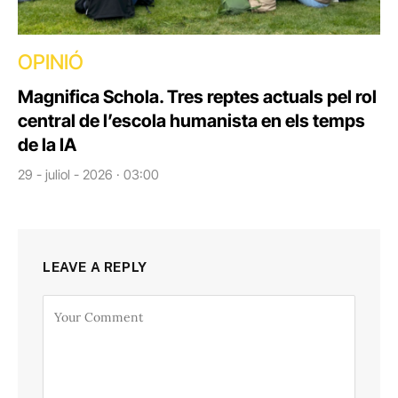
OPINIÓ
Magnifica Schola. Tres reptes actuals pel rol
central de l’escola humanista en els temps
de la IA
29 - juliol - 2026 · 03:00
LEAVE A REPLY