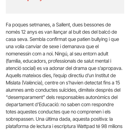
Fa poques setmanes, a Sallent, dues bessones de
només 12 anys es van llançar al buit des del balcó de
casa seva. Sembla confirmat que patien bullying i que
una volia canviar de sexe i demanava que el
nomenessin com a noi. Ningú, al seu entorn adult
(família, educadors, professionals de salut mental i
atenció social) es va adonar del drama que s’apropava.
Aquells mateixos dies, l’equip directiu d’un Institut de
Mislata (València), centre on s’havien detectat fins a 15
alumnes amb conductes suïcides, dimiteix després del
“desemparament” dels responsables autonòmics del
departament d’Educació: no saben com respondre
totes aquestes conductes que no comprenen i els
sobrepassen. Una última dada, aquesta positiva: la
plataforma de lectura i escriptura Wattpad té 98 milions