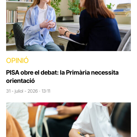
OPINIÓ
PISA obre el debat: la Primària necessita
orientació
31 - juliol - 2026 · 13:11