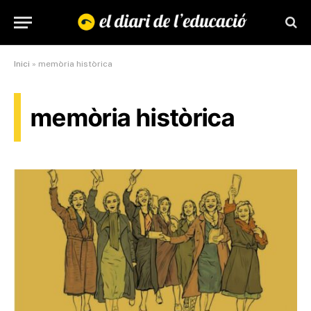
Inici
»
memòria històrica
memòria històrica