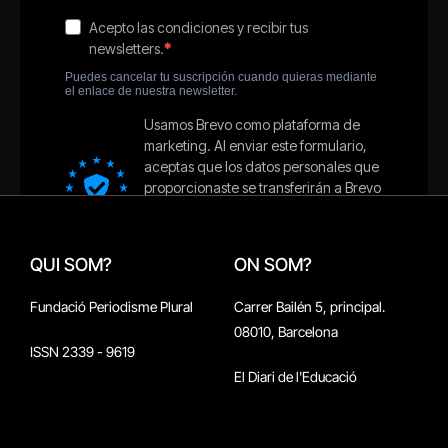
QUI SOM?
ON SOM?
Fundació Periodisme Plural
Carrer Bailén 5, principal.
08010, Barcelona
ISSN 2339 - 9619
El Diari de l'Educació