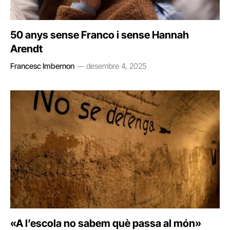
50 anys sense Franco i sense Hannah
Arendt
Francesc Imbernon
desembre 4, 2025
«A l’escola no sabem què passa al món»