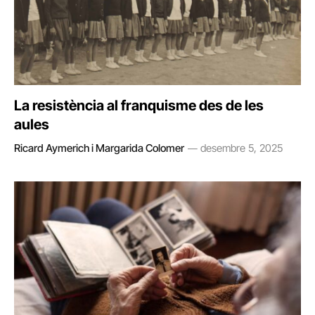
La resistència al franquisme des de les
aules
Ricard Aymerich i Margarida Colomer
desembre 5, 2025