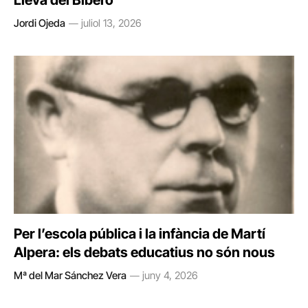
Lleva del Biberó
Jordi Ojeda
juliol 13, 2026
Per l’escola pública i la infància de Martí
Alpera: els debats educatius no són nous
Mª del Mar Sánchez Vera
juny 4, 2026