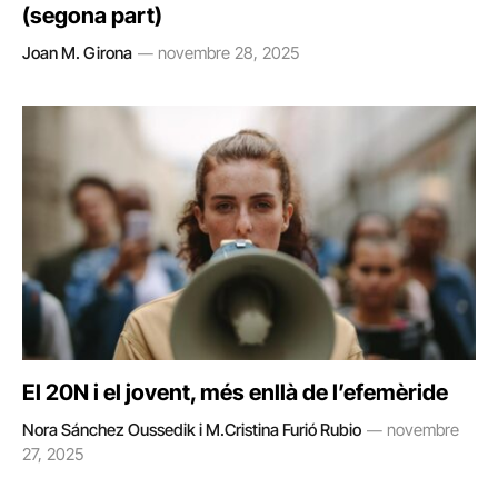
(segona part)
Joan M. Girona
novembre 28, 2025
El 20N i el jovent, més enllà de l’efemèride
Nora Sánchez Oussedik i M.Cristina Furió Rubio
novembre
27, 2025