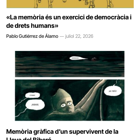
«La memòria és un exercici de democràcia i
de drets humans»
Pablo Gutiérrez de Álamo
juliol 22, 2026
Memòria gràfica d’un supervivent de la