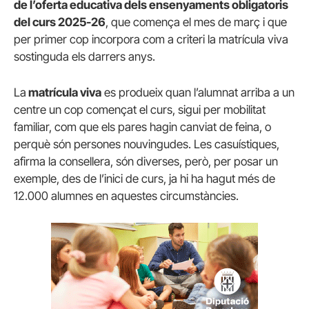
de l’oferta educativa dels ensenyaments obligatoris
del curs 2025-26
, que comença el mes de març i que
per primer cop incorpora com a criteri la matrícula viva
sostinguda els darrers anys.
La
matrícula viva
es produeix quan l’alumnat arriba a un
centre un cop començat el curs, sigui per mobilitat
familiar, com que els pares hagin canviat de feina, o
perquè són persones nouvingudes. Les casuístiques,
afirma la consellera, són diverses, però, per posar un
exemple, des de l’inici de curs, ja hi ha hagut més de
12.000 alumnes en aquestes circumstàncies.