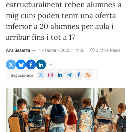
estructuralment reben alumnes a
mig curs poden tenir una oferta
inferior a 20 alumnes per aula i
arribar fins i tot a 17
Ana Basanta
14 - febrer - 2025 · 14:30
3 Mins Read
X
Instagram
LinkedIn
Telegram
Facebook
RSS
Segueix-nos
(Twitter)