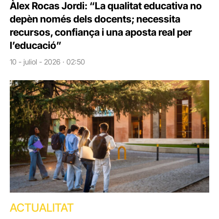
Àlex Rocas Jordi: “La qualitat educativa no
depèn només dels docents; necessita
recursos, confiança i una aposta real per
l’educació”
10 - juliol - 2026 · 02:50
ACTUALITAT