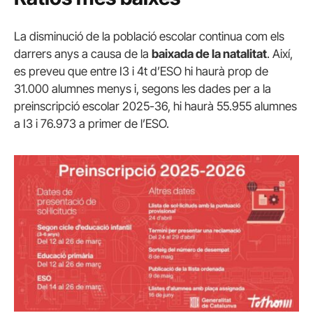
La disminució de la població escolar continua com els
darrers anys a causa de la
baixada de la natalitat
. Així,
es preveu que entre I3 i 4t d’ESO hi haurà prop de
31.000 alumnes menys i, segons les dades per a la
preinscripció escolar 2025-36, hi haurà 55.955 alumnes
a I3 i 76.973 a primer de l’ESO.