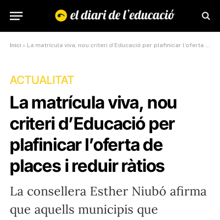
Inici
»
La matrícula viva, nou criteri d’Educació per plafinicar l’oferta de places i reduir ràtios
ACTUALITAT
La matrícula viva, nou
criteri d’Educació per
plafinicar l’oferta de
places i reduir ràtios
La consellera Esther Niubó afirma
que aquells municipis que