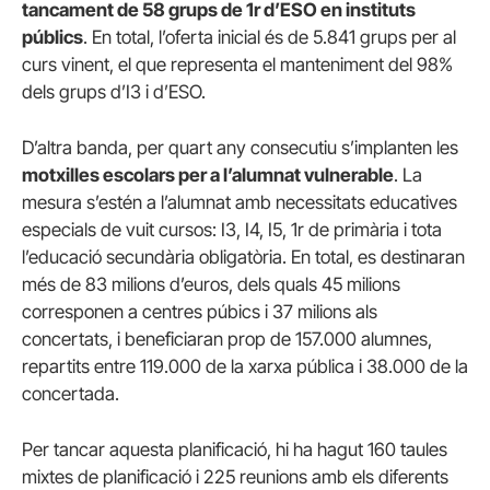
tancament de 58 grups de 1r d’ESO en instituts
públics
. En total, l’oferta inicial és de 5.841 grups per al
curs vinent, el que representa el manteniment del 98%
dels grups d’I3 i d’ESO.
D’altra banda, per quart any consecutiu s’implanten les
motxilles escolars per a l’alumnat vulnerable
. La
mesura s’estén a l’alumnat amb necessitats educatives
especials de vuit cursos: I3, I4, I5, 1r de primària i tota
l’educació secundària obligatòria. En total, es destinaran
més de 83 milions d’euros, dels quals 45 milions
corresponen a centres púbics i 37 milions als
concertats, i beneficiaran prop de 157.000 alumnes,
repartits entre 119.000 de la xarxa pública i 38.000 de la
concertada.
Per tancar aquesta planificació, hi ha hagut 160 taules
mixtes de planificació i 225 reunions amb els diferents