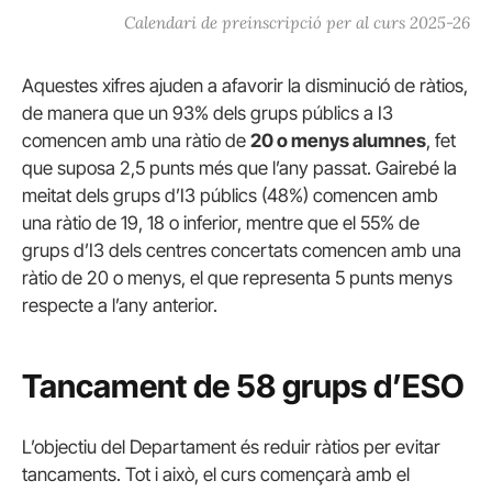
Calendari de preinscripció per al curs 2025-26
Aquestes xifres ajuden a afavorir la disminució de ràtios,
de manera que un 93% dels grups públics a I3
comencen amb una ràtio de
20 o menys alumnes
, fet
que suposa 2,5 punts més que l’any passat. Gairebé la
meitat dels grups d’I3 públics (48%) comencen amb
una ràtio de 19, 18 o inferior, mentre que el 55% de
grups d’I3 dels centres concertats comencen amb una
ràtio de 20 o menys, el que representa 5 punts menys
respecte a l’any anterior.
Tancament de 58 grups d’ESO
L’objectiu del Departament és reduir ràtios per evitar
tancaments. Tot i això, el curs començarà amb el