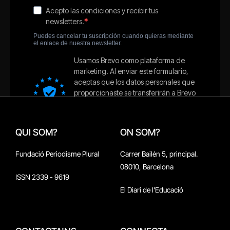
QUI SOM?
ON SOM?
Fundació Periodisme Plural
Carrer Bailén 5, principal.
08010, Barcelona
ISSN 2339 - 9619
El Diari de l'Educació