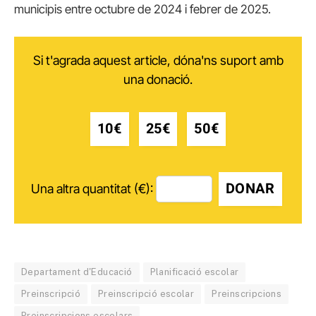
municipis entre octubre de 2024 i febrer de 2025.
Si t'agrada aquest article, dóna'ns suport amb
una donació.
10€
25€
50€
DONAR
Una altra quantitat (€):
Departament d'Educació
Planificació escolar
Preinscripció
Preinscripció escolar
Preinscripcions
Preinscripcions escolars