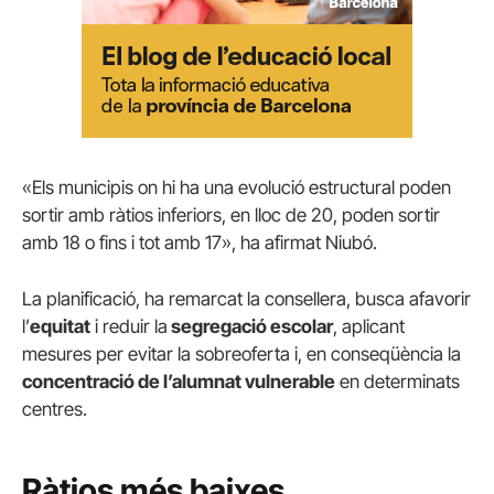
«Els municipis on hi ha una evolució estructural poden
sortir amb ràtios inferiors, en lloc de 20, poden sortir
amb 18 o fins i tot amb 17», ha afirmat Niubó.
La planificació, ha remarcat la consellera, busca afavorir
l’
equitat
i reduir la
segregació escolar
, aplicant
mesures per evitar la sobreoferta i, en conseqüència la
concentració de l’alumnat vulnerable
en determinats
centres.
Ràtios més baixes