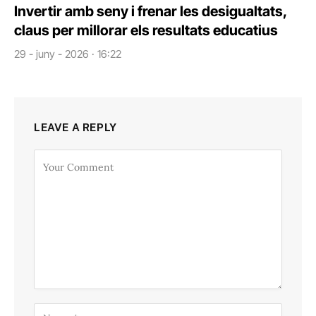
Invertir amb seny i frenar les desigualtats,
claus per millorar els resultats educatius
29 - juny - 2026 · 16:22
LEAVE A REPLY