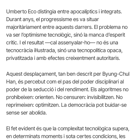
Umberto Eco distingia entre apocalíptics i integrats.
Durant anys, el progressisme es va situar
majoritàriament entre aquests darrers. El problema no
va ser l’optimisme tecnològic, sinó la manca d’esperit
crític. I el resultat —cal assenyalar-ho— no és una
tecnocràcia il·lustrada, sinó una tecnopolítica opaca,
privatitzada i amb efectes creixentment autoritaris.
Aquest desplaçament, tan ben descrit per Byung-Chul
Han, és percebut com el pas del poder disciplinari al
poder de la seducció i del rendiment. Els algoritmes no
prohibeixen: orienten. No censuren: invisibilitzen. No
reprimeixen: optimitzen. La democràcia pot buidar-se
sense ser abolida.
El fet evident és que la complexitat tecnològica supera,
en determinats moments i sota certes condicions, les