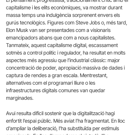
El pensament progressista, tradicionalment crític amb el
capitalisme i les elits econòmiques, va mostrar durant
massa temps una indulgència sorprenent envers els
gurús tecnològics. Figures com Steve Jobs o, més tard,
Elon Musk van ser presentades com a visionaris
emancipadors abans que com a nous capitalistes.
Tanmateix, aquest capitalisme digital, escassament
sotmès a control polític i regulador, ha resultat en molts
aspectes més agressiu que l’industrial clàssic: major
concentració de poder, apropiació massiva de dades i
captura de rendes a gran escala. Mentrestant,
alternatives com el programari lliure o les
infraestructures digitals comunes van quedar
marginades.
Avui resulta difícil sostenir que la digitalització hagi
enfortit l’espai públic. Més aviat l’ha fragmentat. En lloc
d’ampliar la deliberació, l’ha substituïda per estímuls