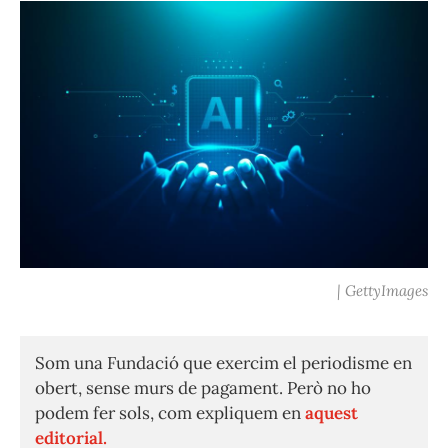
| GettyImages
Som una Fundació que exercim el periodisme en
obert, sense murs de pagament. Però no ho
podem fer sols, com expliquem en
aquest
editorial.