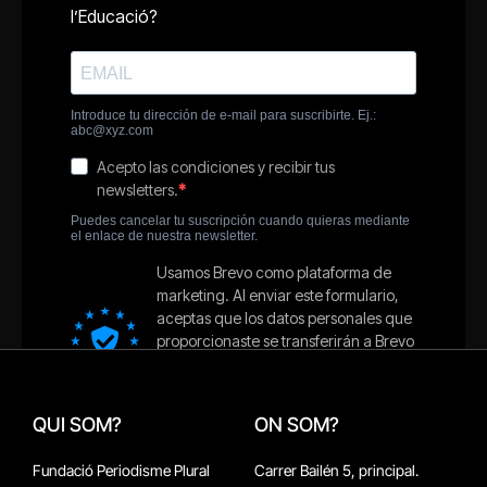
QUI SOM?
ON SOM?
Fundació Periodisme Plural
Carrer Bailén 5, principal.