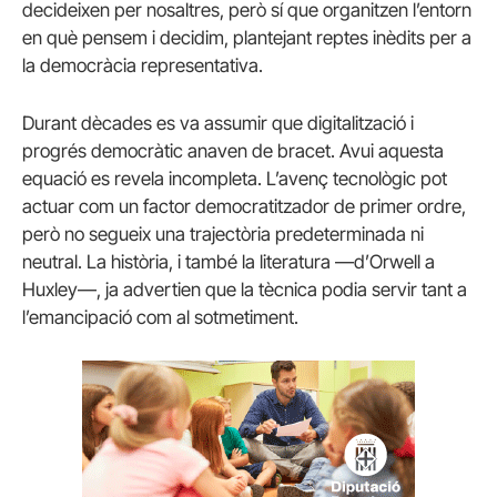
decideixen per nosaltres, però sí que organitzen l’entorn
en què pensem i decidim, plantejant reptes inèdits per a
la democràcia representativa.
Durant dècades es va assumir que digitalització i
progrés democràtic anaven de bracet. Avui aquesta
equació es revela incompleta. L’avenç tecnològic pot
actuar com un factor democratitzador de primer ordre,
però no segueix una trajectòria predeterminada ni
neutral. La història, i també la literatura —d’Orwell a
Huxley—, ja advertien que la tècnica podia servir tant a
l’emancipació com al sotmetiment.