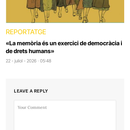
REPORTATGE
«La memòria és un exercici de democràcia i
de drets humans»
22 - juliol - 2026 · 05:48
LEAVE A REPLY