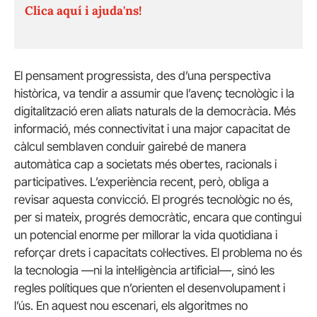
Clica aquí i ajuda'ns!
El pensament progressista, des d’una perspectiva
històrica, va tendir a assumir que l’avenç tecnològic i la
digitalització eren aliats naturals de la democràcia. Més
informació, més connectivitat i una major capacitat de
càlcul semblaven conduir gairebé de manera
automàtica cap a societats més obertes, racionals i
participatives. L’experiència recent, però, obliga a
revisar aquesta convicció. El progrés tecnològic no és,
per si mateix, progrés democràtic, encara que contingui
un potencial enorme per millorar la vida quotidiana i
reforçar drets i capacitats col·lectives. El problema no és
la tecnologia —ni la intel·ligència artificial—, sinó les
regles polítiques que n’orienten el desenvolupament i
l’ús. En aquest nou escenari, els algoritmes no