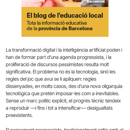
La transformació digital i la intel·ligència artificial poden i
han de formar part d’una agenda progressista, i la
proliferació de discursos pessimistes resulta molt
significativa. El problema no és la tecnologia, sinó les
regles del joc que avui se li apliquen: regles
dissenyades, en molts casos, des d’una nova oligarquia
tecnològica que pretén imposar-les com a inevitables.
Sense un marc polític explícit, el progrés tècnic tendeix
a reproduir —i fins i tot a intensificar— desigualtats
preexistents.