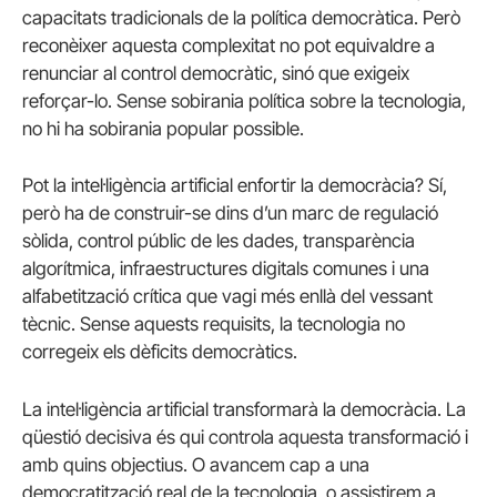
capacitats tradicionals de la política democràtica. Però
reconèixer aquesta complexitat no pot equivaldre a
renunciar al control democràtic, sinó que exigeix
reforçar-lo. Sense sobirania política sobre la tecnologia,
no hi ha sobirania popular possible.
Pot la intel·ligència artificial enfortir la democràcia? Sí,
però ha de construir-se dins d’un marc de regulació
sòlida, control públic de les dades, transparència
algorítmica, infraestructures digitals comunes i una
alfabetització crítica que vagi més enllà del vessant
tècnic. Sense aquests requisits, la tecnologia no
corregeix els dèficits democràtics.
La intel·ligència artificial transformarà la democràcia. La
qüestió decisiva és qui controla aquesta transformació i
amb quins objectius. O avancem cap a una
democratització real de la tecnologia, o assistirem a