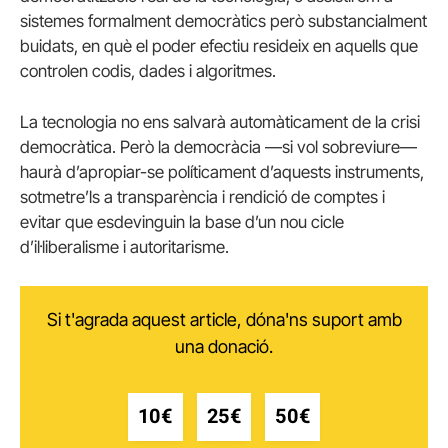
sistemes formalment democràtics però substancialment
buidats, en què el poder efectiu resideix en aquells que
controlen codis, dades i algoritmes.
La tecnologia no ens salvarà automàticament de la crisi
democràtica. Però la democràcia —si vol sobreviure—
haurà d’apropiar-se políticament d’aquests instruments,
sotmetre’ls a transparència i rendició de comptes i
evitar que esdevinguin la base d’un nou cicle
d’il·liberalisme i autoritarisme.
Si t'agrada aquest article, dóna'ns suport amb
una donació.
10€
25€
50€