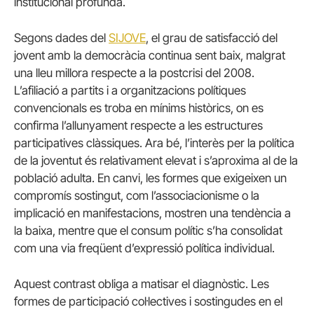
institucional profunda.
Segons dades del
SIJOVE
, el grau de satisfacció del
jovent amb la democràcia continua sent baix, malgrat
una lleu millora respecte a la postcrisi del 2008.
L’afiliació a partits i a organitzacions polítiques
convencionals es troba en mínims històrics, on es
confirma l’allunyament respecte a les estructures
participatives clàssiques. Ara bé, l’interès per la política
de la joventut és relativament elevat i s’aproxima al de la
població adulta. En canvi, les formes que exigeixen un
compromís sostingut, com l’associacionisme o la
implicació en manifestacions, mostren una tendència a
la baixa, mentre que el consum polític s’ha consolidat
com una via freqüent d’expressió política individual.
Aquest contrast obliga a matisar el diagnòstic. Les
formes de participació col·lectives i sostingudes en el