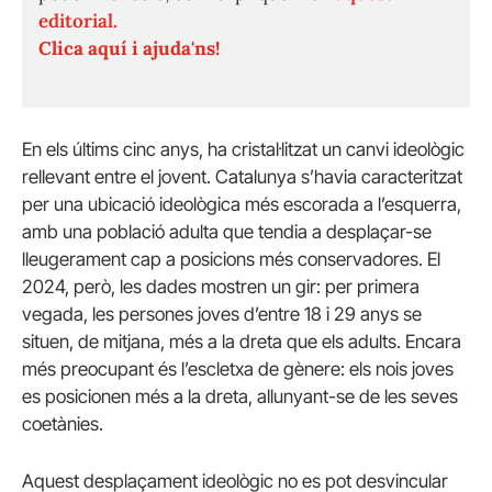
editorial.
Clica aquí i ajuda'ns!
En els últims cinc anys, ha cristal·litzat un canvi ideològic
rellevant entre el jovent. Catalunya s’havia caracteritzat
per una ubicació ideològica més escorada a l’esquerra,
amb una població adulta que tendia a desplaçar-se
lleugerament cap a posicions més conservadores. El
2024, però, les dades mostren un gir: per primera
vegada, les persones joves d’entre 18 i 29 anys se
situen, de mitjana, més a la dreta que els adults. Encara
més preocupant és l’escletxa de gènere: els nois joves
es posicionen més a la dreta, allunyant-se de les seves
coetànies.
Aquest desplaçament ideològic no es pot desvincular