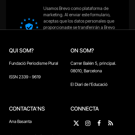
QUI SOM?
ON SOM?
Fundació Periodisme Plural
Carrer Bailén 5, principal.
08010, Barcelona
ISSN 2339 - 9619
El Diari de l'Educació
CONTACTA'NS
CONNECTA
Ana Basanta
X
Instagram
Facebook
RSS
(Twitter)