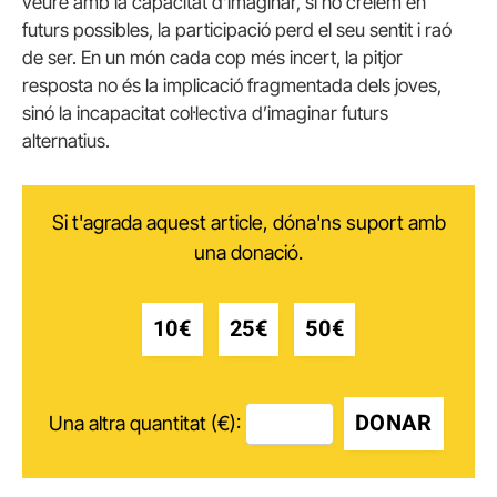
veure amb la capacitat d’imaginar, si no creiem en
futurs possibles, la participació perd el seu sentit i raó
de ser. En un món cada cop més incert, la pitjor
resposta no és la implicació fragmentada dels joves,
sinó la incapacitat col·lectiva d’imaginar futurs
alternatius.
Si t'agrada aquest article, dóna'ns suport amb
una donació.
10€
25€
50€
DONAR
Una altra quantitat (€):