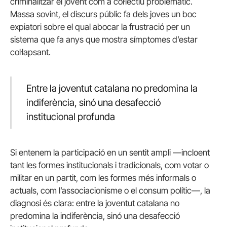
criminalitzar el jovent com a col·lectiu problemàtic.
Massa sovint, el discurs públic fa dels joves un boc
expiatori sobre el qual abocar la frustració per un
sistema que fa anys que mostra símptomes d’estar
col·lapsant.
Entre la joventut catalana no predomina la
indiferència, sinó una desafecció
institucional profunda
Si entenem la participació en un sentit ampli —incloent
tant les formes institucionals i tradicionals, com votar o
militar en un partit, com les formes més informals o
actuals, com l’associacionisme o el consum polític—, la
diagnosi és clara: entre la joventut catalana no
predomina la indiferència, sinó una desafecció