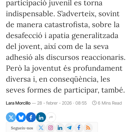
participació juvenil es torna
indispensable. S’adverteix, sovint
de manera catastrofista, sobre la
desafecció i apatia generalitzada
del jovent, així com de la seva
adhesió als discursos reaccionaris.
Però la joventut és profundament
diversa i, en conseqüència, les
seves formes de participar, també.
Lara Morcillo
28 - febrer - 2026 · 08:55
6 Mins Read
X
Instagram
LinkedIn
Telegram
Facebook
RSS
Segueix-nos