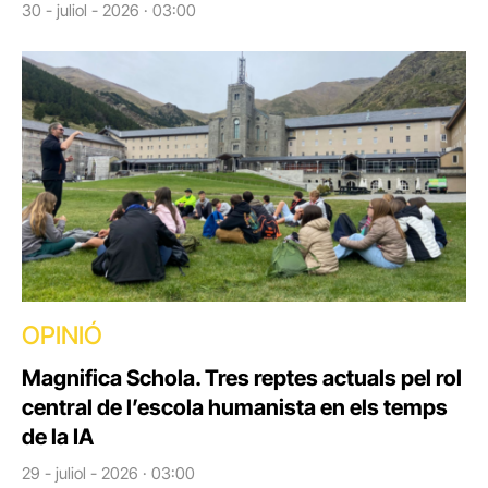
30 - juliol - 2026 · 03:00
OPINIÓ
Magnifica Schola. Tres reptes actuals pel rol
central de l’escola humanista en els temps
de la IA
29 - juliol - 2026 · 03:00