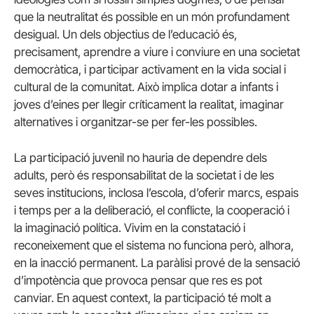
que la neutralitat és possible en un món profundament
desigual. Un dels objectius de l’educació és,
precisament, aprendre a viure i conviure en una societat
democràtica, i participar activament en la vida social i
cultural de la comunitat. Això implica dotar a infants i
joves d’eines per llegir críticament la realitat, imaginar
alternatives i organitzar-se per fer-les possibles.
La participació juvenil no hauria de dependre dels
adults, però és responsabilitat de la societat i de les
seves institucions, inclosa l’escola, d’oferir marcs, espais
i temps per a la deliberació, el conflicte, la cooperació i
la imaginació política. Vivim en la constatació i
reconeixement que el sistema no funciona però, alhora,
en la inacció permanent. La paràlisi prové de la sensació
d’impotència que provoca pensar que res es pot
canviar. En aquest context, la participació té molt a