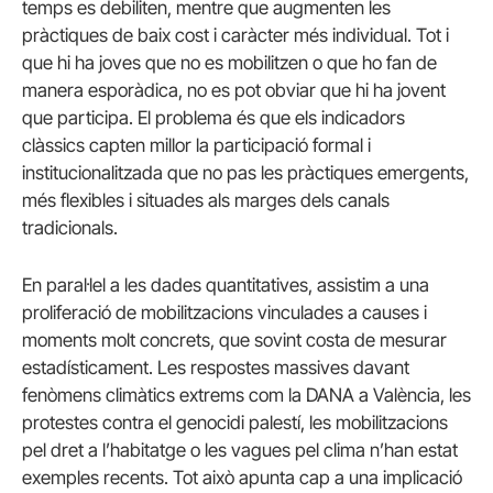
temps es debiliten, mentre que augmenten les
pràctiques de baix cost i caràcter més individual. Tot i
que hi ha joves que no es mobilitzen o que ho fan de
manera esporàdica, no es pot obviar que hi ha jovent
que participa. El problema és que els indicadors
clàssics capten millor la participació formal i
institucionalitzada que no pas les pràctiques emergents,
més flexibles i situades als marges dels canals
tradicionals.
En paral·lel a les dades quantitatives, assistim a una
proliferació de mobilitzacions vinculades a causes i
moments molt concrets, que sovint costa de mesurar
estadísticament. Les respostes massives davant
fenòmens climàtics extrems com la DANA a València, les
protestes contra el genocidi palestí, les mobilitzacions
pel dret a l’habitatge o les vagues pel clima n’han estat
exemples recents. Tot això apunta cap a una implicació