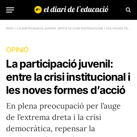
Inici
»
La participació juvenil: entre la crisi institucional i les noves formes d’acció
OPINIÓ
La participació juvenil:
entre la crisi institucional i
les noves formes d’acció
En plena preocupació per l’auge
de l’extrema dreta i la crisi
democràtica, repensar la