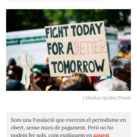
(Twitter)
| Markus Spiske/Pexels
Som una Fundació que exercim el periodisme en
obert, sense murs de pagament. Però no ho
podem fer sols, com expliquem en
aquest