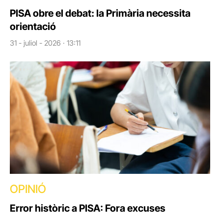
PISA obre el debat: la Primària necessita
orientació
31 - juliol - 2026 · 13:11
OPINIÓ
Error històric a PISA: Fora excuses