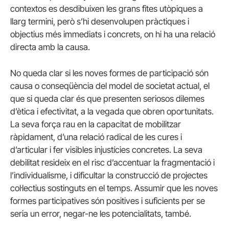
contextos es desdibuixen les grans fites utòpiques a
llarg termini, però s’hi desenvolupen pràctiques i
objectius més immediats i concrets, on hi ha una relació
directa amb la causa.
No queda clar si les noves formes de participació són
causa o conseqüència del model de societat actual, el
que si queda clar és que presenten seriosos dilemes
d’ètica i efectivitat, a la vegada que obren oportunitats.
La seva força rau en la capacitat de mobilitzar
ràpidament, d’una relació radical de les cures i
d’articular i fer visibles injustícies concretes. La seva
debilitat resideix en el risc d’accentuar la fragmentació i
l’individualisme, i dificultar la construcció de projectes
col·lectius sostinguts en el temps. Assumir que les noves
formes participatives són positives i suficients per se
seria un error, negar-ne les potencialitats, també.