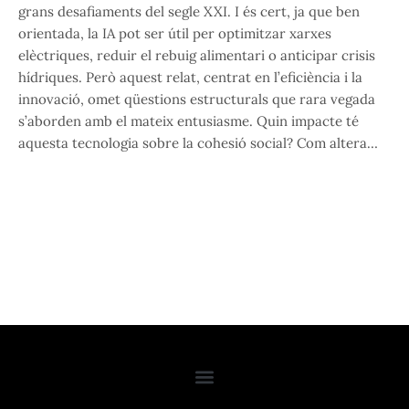
grans desafiaments del segle XXI. I és cert, ja que ben
orientada, la IA pot ser útil per optimitzar xarxes
elèctriques, reduir el rebuig alimentari o anticipar crisis
hídriques. Però aquest relat, centrat en l’eficiència i la
innovació, omet qüestions estructurals que rara vegada
s’aborden amb el mateix entusiasme. Quin impacte té
aquesta tecnologia sobre la cohesió social? Com altera…