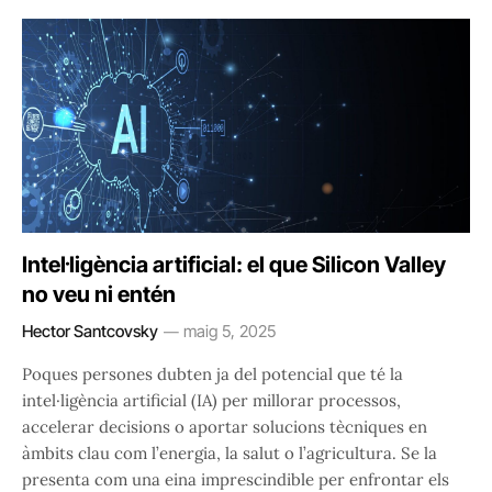
Intel·ligència artificial: el que Silicon Valley
no veu ni entén
Hector Santcovsky
maig 5, 2025
Poques persones dubten ja del potencial que té la
intel·ligència artificial (IA) per millorar processos,
accelerar decisions o aportar solucions tècniques en
àmbits clau com l’energia, la salut o l’agricultura. Se la
presenta com una eina imprescindible per enfrontar els