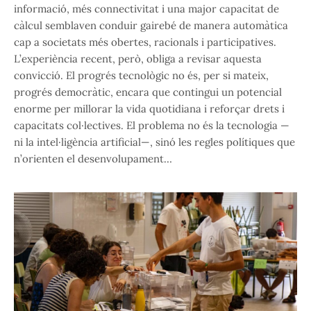
informació, més connectivitat i una major capacitat de
càlcul semblaven conduir gairebé de manera automàtica
cap a societats més obertes, racionals i participatives.
L’experiència recent, però, obliga a revisar aquesta
convicció. El progrés tecnològic no és, per si mateix,
progrés democràtic, encara que contingui un potencial
enorme per millorar la vida quotidiana i reforçar drets i
capacitats col·lectives. El problema no és la tecnologia —
ni la intel·ligència artificial—, sinó les regles polítiques que
n’orienten el desenvolupament…