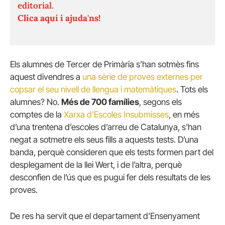
editorial.
Clica aquí i ajuda'ns!
Els alumnes de Tercer de Primària s’han sotmès fins
aquest divendres a
una sèrie de proves externes per
copsar el seu nivell de llengua i matemàtiques
. Tots els
alumnes? No.
Més de 700 famílies
, segons els
comptes de la
Xarxa d’Escoles Insubmisses
, en més
d’una trentena d’escoles d’arreu de Catalunya, s’han
negat a sotmetre els seus fills a aquests tests. D’una
banda, perquè consideren que els tests formen part del
desplegament de la llei Wert, i de l’altra, perquè
desconfien de l’ús que es pugui fer dels resultats de les
proves.
De res ha servit que el departament d’Ensenyament