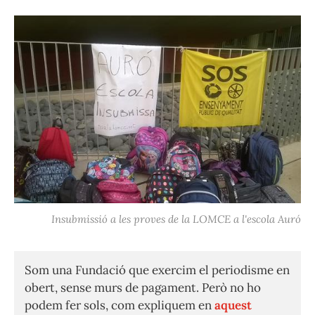
Insubmissió a les proves de la LOMCE a l'escola Auró
Som una Fundació que exercim el periodisme en
obert, sense murs de pagament. Però no ho
podem fer sols, com expliquem en
aquest