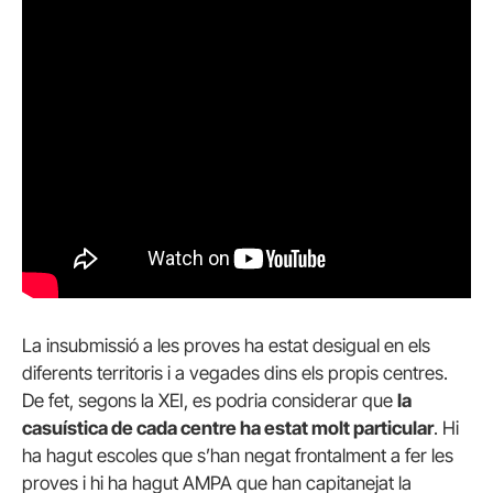
La insubmissió a les proves ha estat desigual en els
diferents territoris i a vegades dins els propis centres.
De fet, segons la XEI, es podria considerar que
la
casuística de cada centre ha estat molt particular
. Hi
ha hagut escoles que s’han negat frontalment a fer les
proves i hi ha hagut AMPA que han capitanejat la