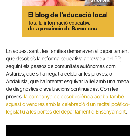
En aquest sentit les famílies demanaven al departament
que desobeís la reforma educativa aprovada pel PP,
seguint els passos de comunitats autònomes com
Astúries, que s’ha negat a celebrar les proves, o
Andalusia, que ha intentat esquivar la llei amb una mena
de diagnòstics d’avaluacions continuades. Com les
proves,
la campanya de desobediència acaba també
aquest divendres amb la celebració d’un recital poètico-
legislatiu a les portes del departament d’Ensenyament
.