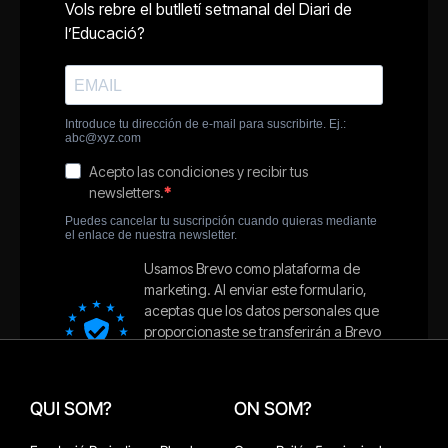
QUI SOM?
ON SOM?