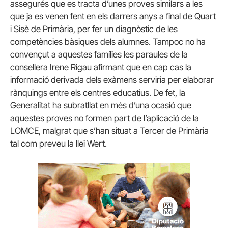
assegurés que es tracta d’unes proves similars a les
que ja es venen fent en els darrers anys a final de Quart
i Sisè de Primària, per fer un diagnòstic de les
competències bàsiques dels alumnes. Tampoc no ha
convençut a aquestes famílies les paraules de la
consellera Irene Rigau afirmant que en cap cas la
informació derivada dels exàmens serviria per elaborar
rànquings entre els centres educatius. De fet, la
Generalitat ha subratllat en més d’una ocasió que
aquestes proves no formen part de l’aplicació de la
LOMCE, malgrat que s’han situat a Tercer de Primària
tal com preveu la llei Wert.