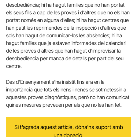
desobediència; hi ha hagut famílies que no han portat
els seus fills a cap de les proves i d’altres que no els han
portat només en alguna d’elles; hi ha hagut centres que
han patit les reprimendes de la inspecció i d’altres que
sols han hagut de comunicar-los les absències; hi ha
hagut famílies que ja estaven informades del calendari
de les proves d’altres que han hagut d’improvisar la
desobediència per manca de detalls per part del seu
centre.
Des d’Ensenyament s’ha insistit fins ara en la
importància que tots els nens i nenes se sotmetessin a
aquestes proves diagnòstiques, però no han comunicat
quines mesures preveuen per als que no les han fet.
Si t'agrada aquest article, dóna'ns suport amb
una donació.