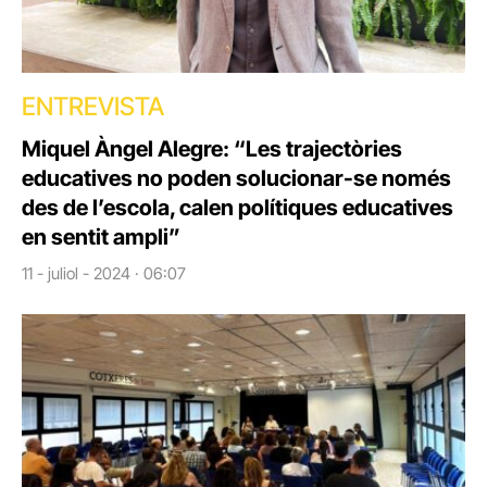
ENTREVISTA
Miquel Àngel Alegre: “Les trajectòries
educatives no poden solucionar-se només
des de l’escola, calen polítiques educatives
en sentit ampli”
11 - juliol - 2024 · 06:07