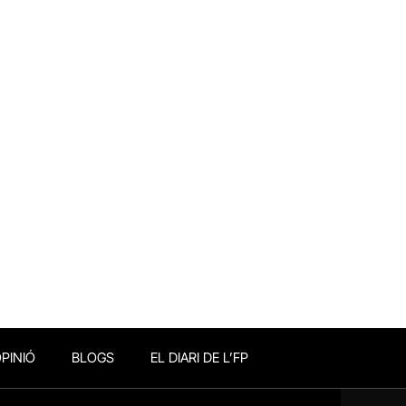
PINIÓ
BLOGS
EL DIARI DE L’FP