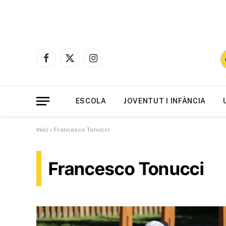
Facebook
X
Instagram
(Twitter)
ESCOLA
JOVENTUT I INFÀNCIA
Inici
»
Francesco Tonucci
Francesco Tonucci