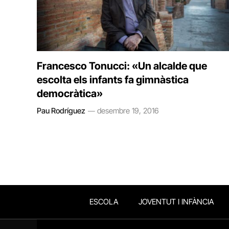
Francesco Tonucci: «Un alcalde que
escolta els infants fa gimnàstica
democràtica»
Pau Rodríguez
desembre 19, 2016
ESCOLA
JOVENTUT I INFÀNCIA