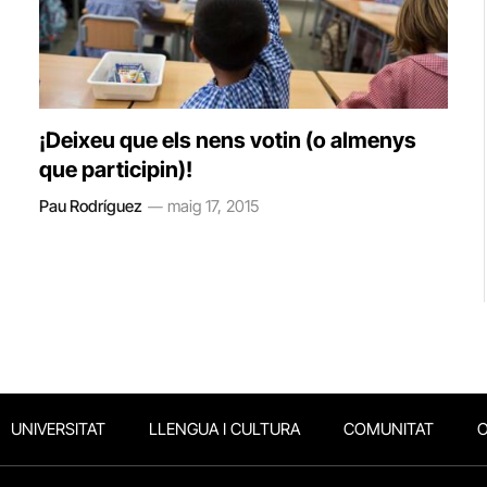
¡Deixeu que els nens votin (o almenys
que participin)!
Pau Rodríguez
maig 17, 2015
UNIVERSITAT
LLENGUA I CULTURA
COMUNITAT
O