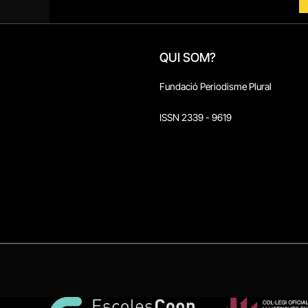
QUI SOM?
Fundació Periodisme Plural
ISSN 2339 - 9619