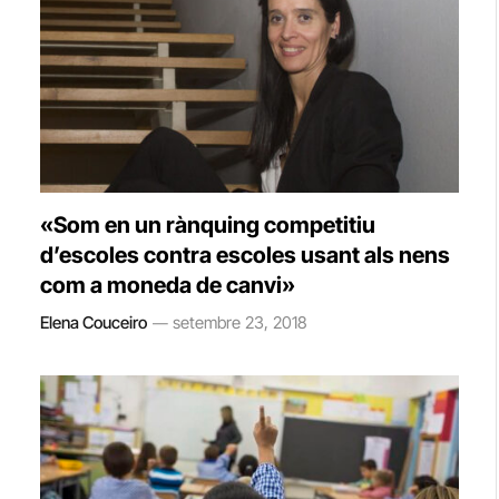
«Som en un rànquing competitiu
d’escoles contra escoles usant als nens
com a moneda de canvi»
Elena Couceiro
setembre 23, 2018