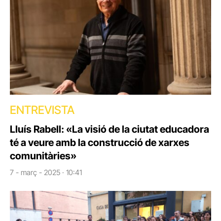
ENTREVISTA
Lluís Rabell: «La visió de la ciutat educadora
té a veure amb la construcció de xarxes
comunitàries»
7 - març - 2025 · 10:41