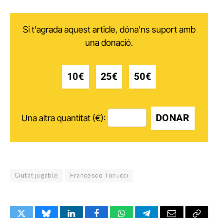
Si t'agrada aquest article, dóna'ns suport amb
una donació.
10€
25€
50€
DONAR
Una altra quantitat (€):
Ciutat jugable
Francesco Tonucci