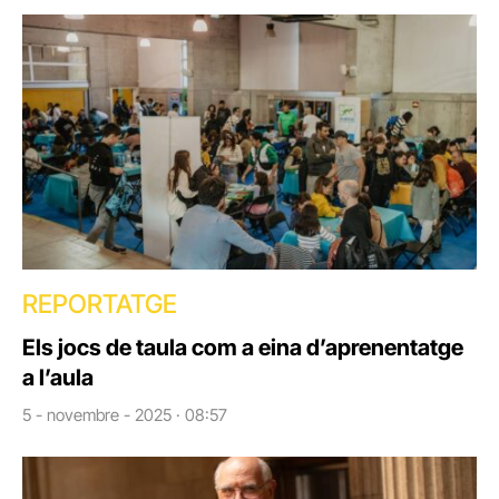
REPORTATGE
Els jocs de taula com a eina d’aprenentatge
a l’aula
5 - novembre - 2025 · 08:57