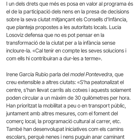
I un dels drets que més es posa en valor al programa és
el de la participació dels nens en la presa de decisions
sobre la seva ciutat mitjançant els Consells d’Infància,
que planteja propostes a les autoritats locals. Lucia
Losoviz defensa que no es pot pensar en la
transformació de la ciutat per a la infància sense
incloure-la. «Cal tenir en compte les seves solucions i
com ells hi contribuiran a dur-les a terme».
Irene García Rubio parla del
model Pontevedra
, que
creu extensible a altres ciutats: «S’ha peatonalizat el
centre, s’han llevat carrils als cotxes i aquests solament
poden circular a un màxim de 30 quilòmetres per hora.
Han prioritzat la mobilitat a peu o en transport públic,
juntament amb altres mesures, com el foment del
comerç local, la programació cultural al carrer, etc.
També han desenvolupat iniciatives com els camins
escolars, perquè nenes i nens puguin anar caminant