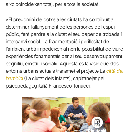
això coincideixen tots), per a tota la societat.
«El predomini del cotxe a les ciutats ha contribuït a
determinar l’allunyament de les persones de l’espai
públic, fent perdre a la ciutat el seu paper de trobada i
intercanvi social. La fragmentació i perillositat de
l’ambient urbà impedeixen al nen la possibilitat de viure
experiències fonamentals per al seu desenvolupament
cognitiu, emotiu i social». Aquesta és la visió que dels
entorns urbans actuals transmet el projecte La
città dei
bambini
(La ciutat dels infants), capitanejat pel
psicopedagog italià Francesco Tonucci.