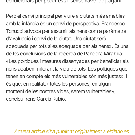
condicionats per poder estar sense haver de pagar».
Però el canvi principal per viure a ciutats més amables
amb la infància és un canvi de perspectiva. Francesco
Tonucci advoca per assumir als nens com a paràmetre
d’avaluació i canvi de la ciutat. Una ciutat serà
adequada per tots si és adequada per als nens». És una
de les conclusions de la recerca de Pandora Mirabilia:
«Les polítiques i mesures dissenyades per beneficiar als
nens acaben millorant la vida de tots. Les polítiques que
tenen en compte els més vulnerables són més justes». I
és que, en realitat, «totes les persones, en algun
moment de les nostres vides, serem vulnerables»,
conclou Irene García Rubio.
Aquest article s’ha publicat originalment a eldiario.es