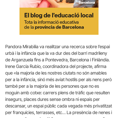
Pandora Mirabilia va realitzar una recerca sobre l’espai
urbà i la infància que la va dur des del barri madrileny
de Arganzuela fins a Pontevedra, Barcelona i Finlàndia.
Irene García Rubio, coordinadora del projecte, afirma
que «la majoria de les nostres ciutats no són amables
per a la infància, sinó més aviat hostils per als nens però
també per a la majoria de les persones que no es
moguin amb cotxe: carrers plens de tràfic que resulten
insegurs, places dures sense ombra ni espais per
descansar, un espai públic cada vegada més privatitzat
per franquícies, terrasses, etc… La presència de nenes i