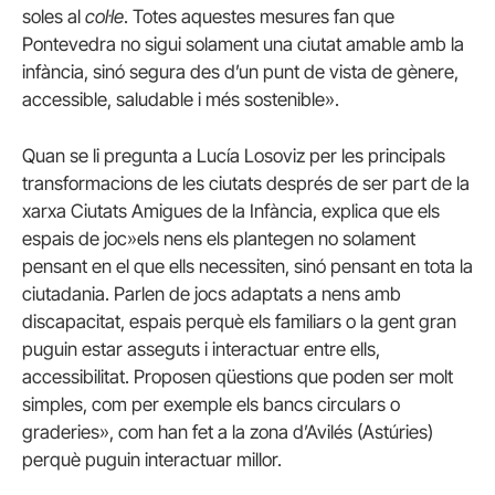
soles al
col·le
. Totes aquestes mesures fan que
Pontevedra no sigui solament una ciutat amable amb la
infància, sinó segura des d’un punt de vista de gènere,
accessible, saludable i més sostenible».
Quan se li pregunta a Lucía Losoviz per les principals
transformacions de les ciutats després de ser part de la
xarxa Ciutats Amigues de la Infància, explica que els
espais de joc»els nens els plantegen no solament
pensant en el que ells necessiten, sinó pensant en tota la
ciutadania. Parlen de jocs adaptats a nens amb
discapacitat, espais perquè els familiars o la gent gran
puguin estar asseguts i interactuar entre ells,
accessibilitat. Proposen qüestions que poden ser molt
simples, com per exemple els bancs circulars o
graderies», com han fet a la zona d’Avilés (Astúries)
perquè puguin interactuar millor.