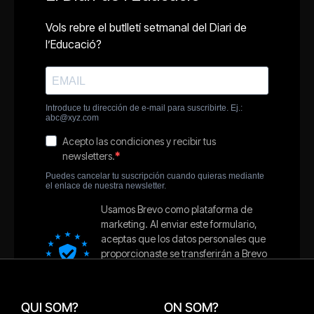
QUI SOM?
ON SOM?