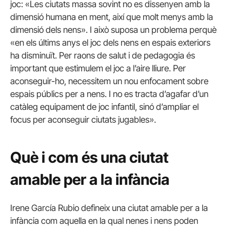
joc: «Les ciutats massa sovint no es dissenyen amb la
dimensió humana en ment, així que molt menys amb la
dimensió dels nens». I això suposa un problema perquè
«en els últims anys el joc dels nens en espais exteriors
ha disminuït. Per raons de salut i de pedagogia és
important que estimulem el joc a l’aire lliure. Per
aconseguir-ho, necessitem un nou enfocament sobre
espais públics per a nens. I no es tracta d’agafar d’un
catàleg equipament de joc infantil, sinó d’ampliar el
focus per aconseguir ciutats jugables».
Què i com és una ciutat
amable per a la infància
Irene García Rubio defineix una ciutat amable per a la
infància com aquella en la qual nenes i nens poden