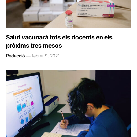
Salut vacunarà tots els docents en els
pròxims tres mesos
Redacció
febrer 9, 2021