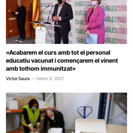
«Acabarem el curs amb tot el personal
educatiu vacunat i començarem el vinent
amb tothom immunitzat»
Víctor Saura
febrer 9, 2021