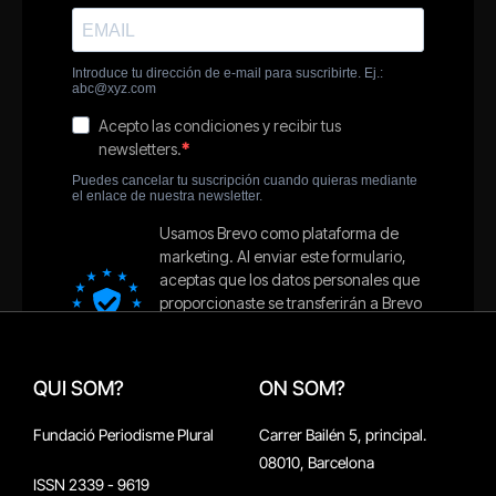
QUI SOM?
ON SOM?
Fundació Periodisme Plural
Carrer Bailén 5, principal.
08010, Barcelona
ISSN 2339 - 9619