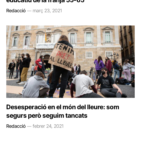
educatiu de la franja 55-65
Redacció
març 23, 2021
Desesperació en el món del lleure: som
segurs però seguim tancats
Redacció
febrer 24, 2021