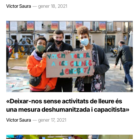
Víctor Saura
gener 18, 2021
«Deixar-nos sense activitats de lleure és
una mesura deshumanitzada i capacitista»
Víctor Saura
gener 17, 2021