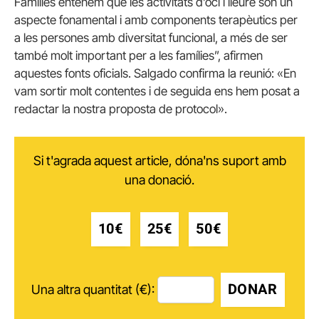
Famílies entenem que les activitats d’oci i lleure són un
aspecte fonamental i amb components terapèutics per
a les persones amb diversitat funcional, a més de ser
també molt important per a les famílies”, afirmen
aquestes fonts oficials. Salgado confirma la reunió: «En
vam sortir molt contentes i de seguida ens hem posat a
redactar la nostra proposta de protocol».
Si t'agrada aquest article, dóna'ns suport amb
una donació.
10€
25€
50€
DONAR
Una altra quantitat (€):