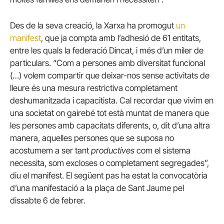
Des de la seva creació, la Xarxa ha promogut
un
manifest
, que ja compta amb l’adhesió de 61 entitats,
entre les quals la federació Dincat, i més d’un miler de
particulars. “Com a persones amb diversitat funcional
(…) volem compartir que deixar-nos sense activitats de
lleure és una mesura restrictiva completament
deshumanitzada i capacitista. Cal recordar que vivim en
una societat on gairebé tot està muntat de manera que
les persones amb capacitats diferents, o, dit d’una altra
manera, aquelles persones que se suposa no
acostumem a ser tant
productives
com el sistema
necessita, som excloses o completament segregades”,
diu el manifest. El següent pas ha estat la convocatòria
d’una manifestació a la plaça de Sant Jaume pel
dissabte 6 de febrer.