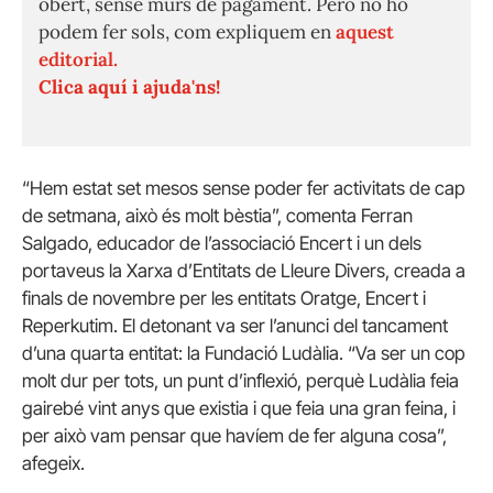
obert, sense murs de pagament. Però no ho
podem fer sols, com expliquem en
aquest
editorial.
Clica aquí i ajuda'ns!
“Hem estat set mesos sense poder fer activitats de cap
de setmana, això és molt bèstia”, comenta Ferran
Salgado, educador de l’associació Encert i un dels
portaveus la Xarxa d’Entitats de Lleure Divers, creada a
finals de novembre per les entitats Oratge, Encert i
Reperkutim. El detonant va ser l’anunci del tancament
d’una quarta entitat: la Fundació Ludàlia. “Va ser un cop
molt dur per tots, un punt d’inflexió, perquè Ludàlia feia
gairebé vint anys que existia i que feia una gran feina, i
per això vam pensar que havíem de fer alguna cosa”,
afegeix.