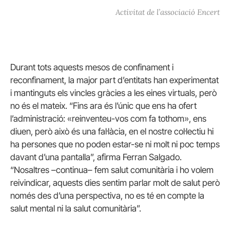
Activitat de l’associació Encert
Durant tots aquests mesos de confinament i
reconfinament, la major part d’entitats han experimentat
i mantinguts els vincles gràcies a les eines virtuals, però
no és el mateix. “Fins ara és l’únic que ens ha ofert
l’administració: «reinventeu-vos com fa tothom», ens
diuen, però això és una fal·làcia, en el nostre col·lectiu hi
ha persones que no poden estar-se ni molt ni poc temps
davant d’una pantalla”, afirma Ferran Salgado.
“Nosaltres –continua– fem salut comunitària i ho volem
reivindicar, aquests dies sentim parlar molt de salut però
només des d’una perspectiva, no es té en compte la
salut mental ni la salut comunitària”.