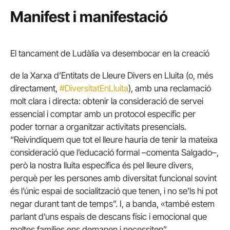
Manifest i manifestació
El tancament de Ludàlia va desembocar en la creació
de la Xarxa d’Entitats de Lleure Divers en Lluita (o, més
directament,
#DiversitatEnLluita
), amb una reclamació
molt clara i directa: obtenir la consideració de servei
essencial i comptar amb un protocol específic per
poder tornar a organitzar activitats presencials.
“Reivindiquem que tot el lleure hauria de tenir la mateixa
consideració que l’educació formal –comenta Salgado–,
però la nostra lluita específica és pel lleure divers,
perquè per les persones amb diversitat funcional sovint
és l’únic espai de socialització que tenen, i no se’ls hi pot
negar durant tant de temps”. I, a banda, «també estem
parlant d’uns espais de descans físic i emocional que
moltes famílies ens demanen i necessiten”.