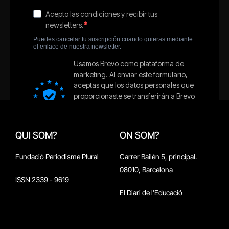
QUI SOM?
ON SOM?
Fundació Periodisme Plural
Carrer Bailén 5, principal.
08010, Barcelona
ISSN 2339 - 9619
El Diari de l'Educació