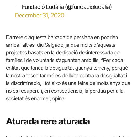
— Fundació Ludàlia (@fundacioludalia)
December 31, 2020
Darrere d’aquesta baixada de persiana en podrien
arribar altres, diu Salgado, ja que molts d’aquests
projectes basats en la dedicació desinteressada de
famílies i de voluntaris s’aguanten amb fils. “Per cada
entitat que tanca la desigualtat guanya terreny, perquè
la nostra tasca també és de lluita contra la desigualtat i
la discriminació, i tot això és una feina de molts anys que
no es recupera i, en conseqüència, la pèrdua per a la
societat és enorme”, opina.
Aturada rere aturada