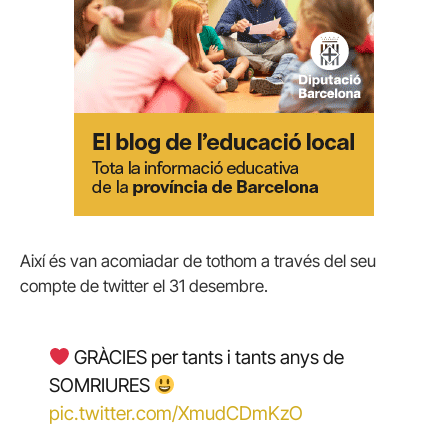
Així és van acomiadar de tothom a través del seu
compte de twitter el 31 desembre.
GRÀCIES per tants i tants anys de
SOMRIURES
pic.twitter.com/XmudCDmKzO