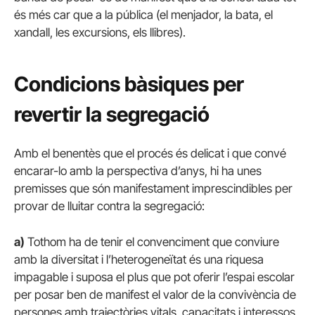
és més car que a la pública (el menjador, la bata, el
xandall, les excursions, els llibres).
Condicions bàsiques per
revertir la segregació
Amb el benentès que el procés és delicat i que convé
encarar-lo amb la perspectiva d’anys, hi ha unes
premisses que són manifestament imprescindibles per
provar de lluitar contra la segregació:
a)
Tothom ha de tenir el convenciment que conviure
amb la diversitat i l’heterogeneïtat és una riquesa
impagable i suposa el plus que pot oferir l’espai escolar
per posar ben de manifest el valor de la convivència de
persones amb trajectòries vitals, capacitats i interessos