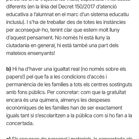
diferents (en la línia del Decret 150/2017 d’atenció
educativa a l’alumnat en el marc d’un sistema educatiu
inclusiu). I s’ha de treballar des de totes les instàncies
per aconseguir-ho, tenint clar que estem molt lluny
d’aquest pensament. No només hi està lluny la
ciutadania en general, hi està també una part dels
mateixos ensenyants!
b)
Hi ha d’haver una igualtat real (no només sobre els
papers!) pel que fa a les condicions d’accés i
permanència de les famílies a tots els centres sostinguts
amb fons públics. Per concretar: com que la gratuïtat
encara és una quimera, almenys les despeses
econòmiques de les famílies han de ser exactament
iguals tant si s’escolaritzen a la pública com si ho fan a la
concertada.