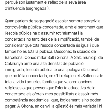
perquè són justament el reflex de la seva àrea
d’influència (segregada!).
Quan parlem de segregació escolar sempre sorgeix la
controvèrsia pública-concertada, amb el sentiment que
l’escola pública ha d’assumir tot l’alumnat i la
concertada no tant, des de la simplificació, també, de
considerar que tota l’escola concertada és igual i que
també ho és tota la pública. Desconec la situació de
Barcelona. Conec millor Salt i Girona. A Salt, municipi de
Catalunya amb una alta densitat de població
immigrada, l’escola pública té una tipologia d’alumnat
que no té la concertada, on s’hi refugien els Saltencs de
tota la vida i aquelles famílies que valoren opcions
religioses o que pensen que l’oferta educativa de la
concertada els ofereix més possibilitats d’assolir més
competència acadèmica i que, lògicament, s’ho poden
pagar. A Girona, en canvi, la qüestió és més variada i hi