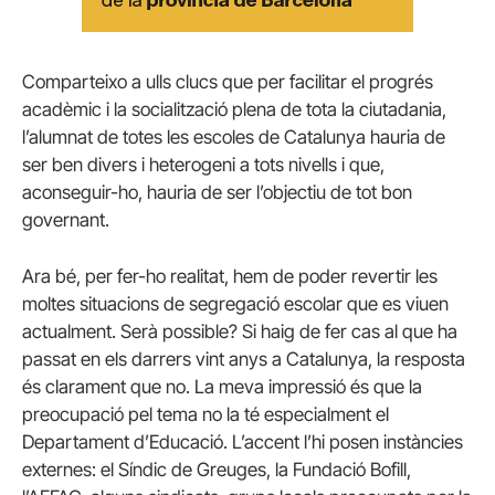
Comparteixo a ulls clucs que per facilitar el progrés
acadèmic i la socialització plena de tota la ciutadania,
l’alumnat de totes les escoles de Catalunya hauria de
ser ben divers i heterogeni a tots nivells i que,
aconseguir-ho, hauria de ser l’objectiu de tot bon
governant.
Ara bé, per fer-ho realitat, hem de poder revertir les
moltes situacions de segregació escolar que es viuen
actualment. Serà possible? Si haig de fer cas al que ha
passat en els darrers vint anys a Catalunya, la resposta
és clarament que no. La meva impressió és que la
preocupació pel tema no la té especialment el
Departament d’Educació. L’accent l’hi posen instàncies
externes: el Síndic de Greuges, la Fundació Bofill,