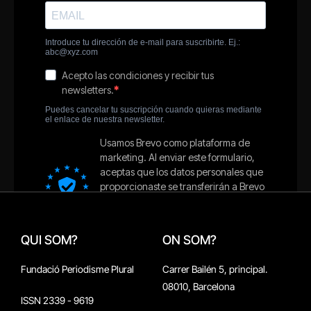
QUI SOM?
ON SOM?
Fundació Periodisme Plural
Carrer Bailén 5, principal.
08010, Barcelona
ISSN 2339 - 9619