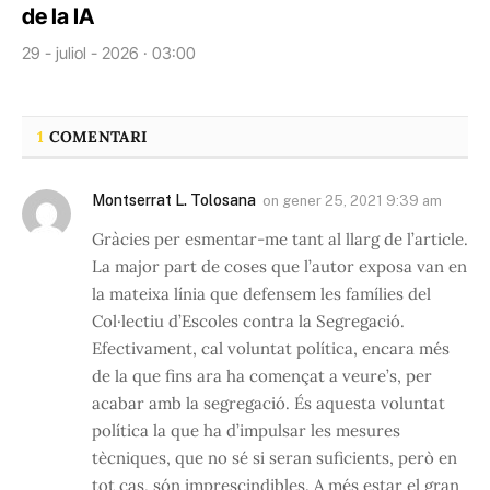
de la IA
29 - juliol - 2026 · 03:00
1
COMENTARI
Montserrat L. Tolosana
on
gener 25, 2021 9:39 am
Gràcies per esmentar-me tant al llarg de l’article.
La major part de coses que l’autor exposa van en
la mateixa línia que defensem les famílies del
Col·lectiu d’Escoles contra la Segregació.
Efectivament, cal voluntat política, encara més
de la que fins ara ha començat a veure’s, per
acabar amb la segregació. És aquesta voluntat
política la que ha d’impulsar les mesures
tècniques, que no sé si seran suficients, però en
tot cas, són imprescindibles. A més estar el gran