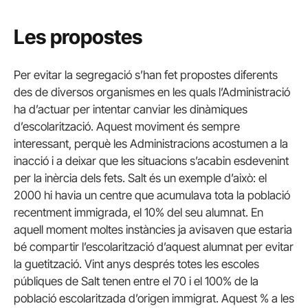
Les propostes
Per evitar la segregació s’han fet propostes diferents
des de diversos organismes en les quals l’Administració
ha d’actuar per intentar canviar les dinàmiques
d’escolarització. Aquest moviment és sempre
interessant, perquè les Administracions acostumen a la
inacció i a deixar que les situacions s’acabin esdevenint
per la inèrcia dels fets. Salt és un exemple d’això: el
2000 hi havia un centre que acumulava tota la població
recentment immigrada, el 10% del seu alumnat. En
aquell moment moltes instàncies ja avisaven que estaria
bé compartir l’escolarització d’aquest alumnat per evitar
la guetització. Vint anys després totes les escoles
públiques de Salt tenen entre el 70 i el 100% de la
població escolaritzada d’origen immigrat. Aquest % a les