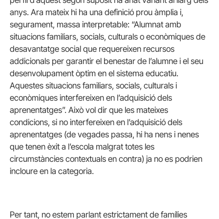
perfil d’aquest segon supòsit ha anat variant al llarg dels
anys. Ara mateix hi ha una definició prou àmplia i,
segurament, massa interpretable: “Alumnat amb
situacions familiars, socials, culturals o econòmiques de
desavantatge social que requereixen recursos
addicionals per garantir el benestar de l’alumne i el seu
desenvolupament òptim en el sistema educatiu.
Aquestes situacions familiars, socials, culturals i
econòmiques interfereixen en l’adquisició dels
aprenentatges”. Això vol dir que les mateixes
condicions, si no interfereixen en l’adquisició dels
aprenentatges (de vegades passa, hi ha nens i nenes
que tenen èxit a l’escola malgrat totes les
circumstàncies contextuals en contra) ja no es podrien
incloure en la categoria.
Per tant, no estem parlant estrictament de famílies