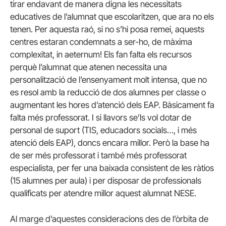
tirar endavant de manera digna les necessitats
educatives de l’alumnat que escolaritzen, que ara no els
tenen. Per aquesta raó, si no s’hi posa remei, aquests
centres estaran condemnats a ser-ho, de màxima
complexitat, in aeternum! Els fan falta els recursos
perquè l’alumnat que atenen necessita una
personalització de l’ensenyament molt intensa, que no
es resol amb la reducció de dos alumnes per classe o
augmentant les hores d’atenció dels EAP. Bàsicament fa
falta més professorat. I si llavors se’ls vol dotar de
personal de suport (TIS, educadors socials…, i més
atenció dels EAP), doncs encara millor. Però la base ha
de ser més professorat i també més professorat
especialista, per fer una baixada consistent de les ràtios
(15 alumnes per aula) i per disposar de professionals
qualificats per atendre millor aquest alumnat NESE.
Al marge d’aquestes consideracions des de l’òrbita de