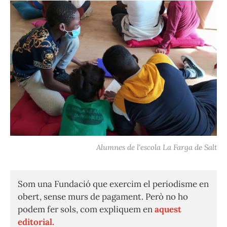
Alumnes de l'escola La Farga de Salt
Som una Fundació que exercim el periodisme en
obert, sense murs de pagament. Però no ho
podem fer sols, com expliquem en
aquest
editorial.