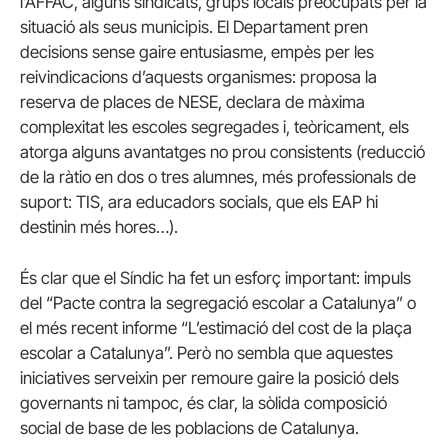
l’AFFAC, alguns sindicats, grups locals preocupats per la
situació als seus municipis. El Departament pren
decisions sense gaire entusiasme, empès per les
reivindicacions d’aquests organismes: proposa la
reserva de places de NESE, declara de màxima
complexitat les escoles segregades i, teòricament, els
atorga alguns avantatges no prou consistents (reducció
de la ràtio en dos o tres alumnes, més professionals de
suport: TIS, ara educadors socials, que els EAP hi
destinin més hores…).
És clar que el Síndic ha fet un esforç important: impuls
del “Pacte contra la segregació escolar a Catalunya” o
el més recent informe “L’estimació del cost de la plaça
escolar a Catalunya”. Però no sembla que aquestes
iniciatives serveixin per remoure gaire la posició dels
governants ni tampoc, és clar, la sòlida composició
social de base de les poblacions de Catalunya.