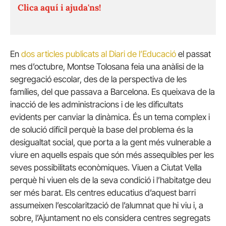
Clica aquí i ajuda'ns!
En
dos articles publicats al Diari de l’Educació
el passat
mes d’octubre, Montse Tolosana feia una anàlisi de la
segregació escolar, des de la perspectiva de les
famílies, del que passava a Barcelona. Es queixava de la
inacció de les administracions i de les dificultats
evidents per canviar la dinàmica. És un tema complex i
de solució difícil perquè la base del problema és la
desigualtat social, que porta a la gent més vulnerable a
viure en aquells espais que són més assequibles per les
seves possibilitats econòmiques. Viuen a Ciutat Vella
perquè hi viuen els de la seva condició i l’habitatge deu
ser més barat. Els centres educatius d’aquest barri
assumeixen l’escolarització de l’alumnat que hi viu i, a
sobre, l’Ajuntament no els considera centres segregats