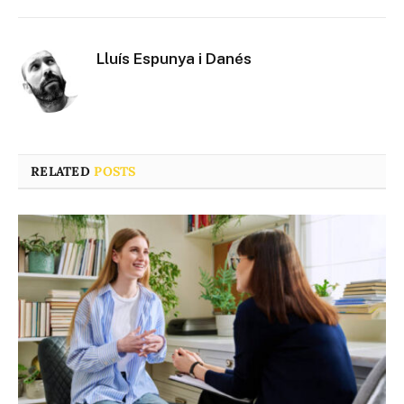
Lluís Espunya i Danés
RELATED
POSTS