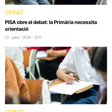
OPINIÓ
PISA obre el debat: la Primària necessita
orientació
31 - juliol - 2026 · 13:11
OPINIÓ