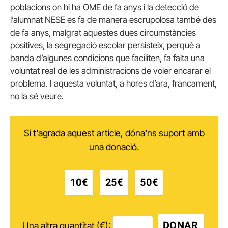
poblacions on hi ha OME de fa anys i la detecció de
l’alumnat NESE es fa de manera escrupolosa també des
de fa anys, malgrat aquestes dues circumstàncies
positives, la segregació escolar persisteix, perquè a
banda d’algunes condicions que faciliten, fa falta una
voluntat real de les administracions de voler encarar el
problema. I aquesta voluntat, a hores d’ara, francament,
no la sé veure.
Si t'agrada aquest article, dóna'ns suport amb
una donació.
10€
25€
50€
DONAR
Una altra quantitat (€):