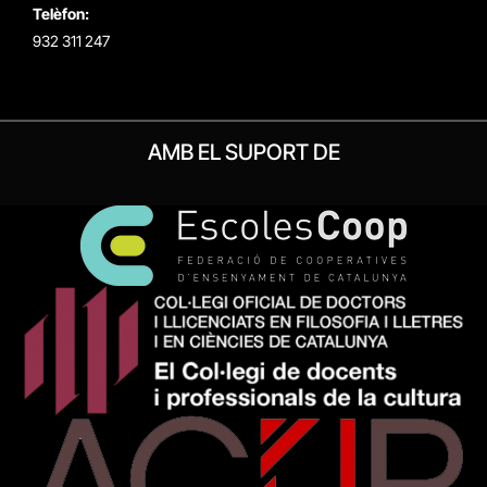
Telèfon:
932 311 247
AMB EL SUPORT DE