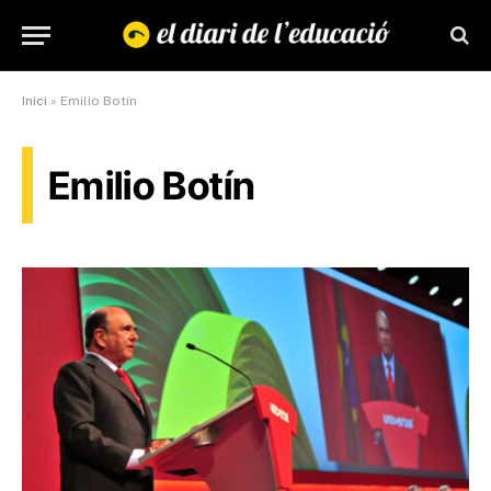
Inici
»
Emilio Botín
Emilio Botín