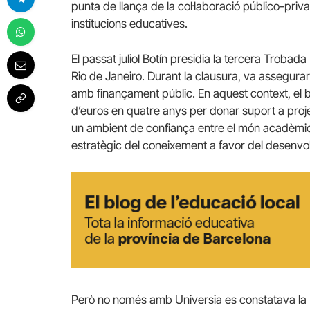
punta de llança de la col·laboració público-priva
institucions educatives.
El passat juliol Botín presidia la tercera Troba
Rio de Janeiro. Durant la clausura, va assegurar
amb finançament públic. En aquest context, el 
d’euros en quatre anys per donar suport a projec
un ambient de confiança entre el món acadèmic i
estratègic del coneixement a favor del desenvol
Però no només amb Universia es constatava la