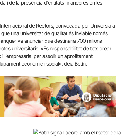
da i de la presència d’entitats financeres en les
da Internacional de Rectors, convocada per Universia a
 que una universitat de qualitat és inviable només
banquer va anunciar que destinaria 700 milions
tes universitaris. «És responsabilitat de tots crear
 l’empresarial per assolir un aprofitament
upament econòmic i social», deia Botín.