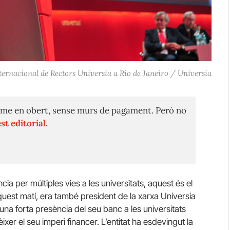
ternacional de Rectors Universia a Rio de Janeiro / Universia
me en obert, sense murs de pagament. Però no
st editorial.
ncia per múltiples vies a les universitats, aquest és el
aquest matí, era també president de la xarxa Universia
una forta presència del seu banc a les universitats
ixer el seu imperi financer. L’entitat ha esdevingut la