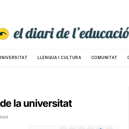
UNIVERSITAT
LLENGUA I CULTURA
COMUNITAT
de la universitat
Read