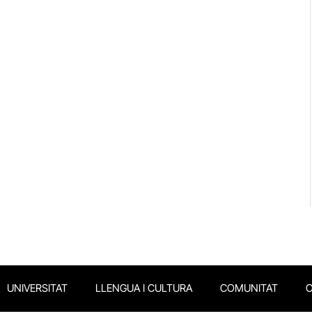
UNIVERSITAT
LLENGUA I CULTURA
COMUNITAT
O