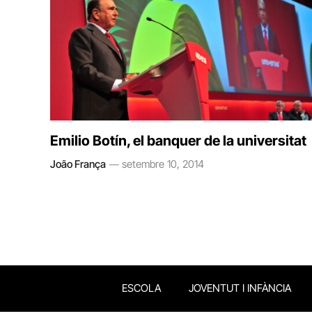
Emilio Botín, el banquer de la universitat
João França
setembre 10, 2014
ESCOLA
JOVENTUT I INFÀNCIA