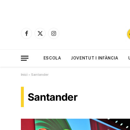
Facebook
X
Instagram
(Twitter)
ESCOLA
JOVENTUT I INFÀNCIA
Inici
»
Santander
Santander