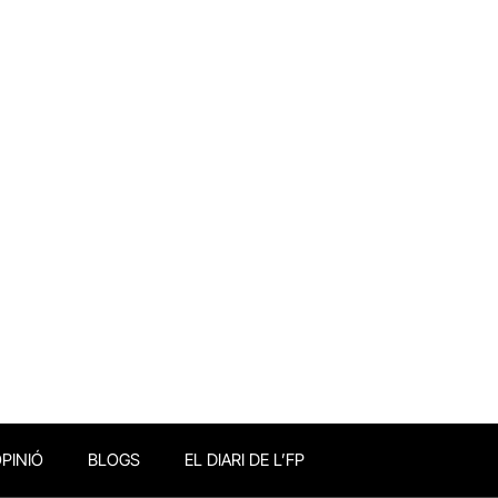
PINIÓ
BLOGS
EL DIARI DE L’FP