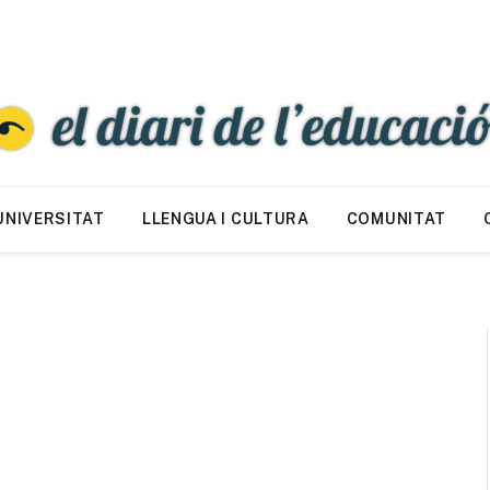
UNIVERSITAT
LLENGUA I CULTURA
COMUNITAT