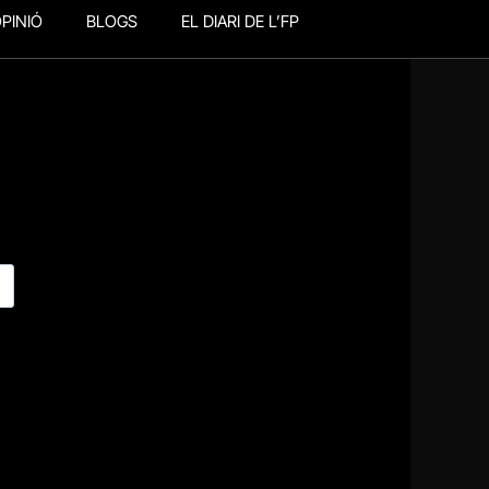
PINIÓ
BLOGS
EL DIARI DE L’FP