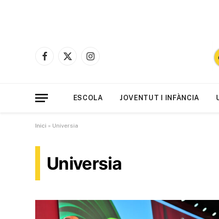
Facebook
X
Instagram
(Twitter)
ESCOLA
JOVENTUT I INFÀNCIA
Inici
»
Universia
Universia