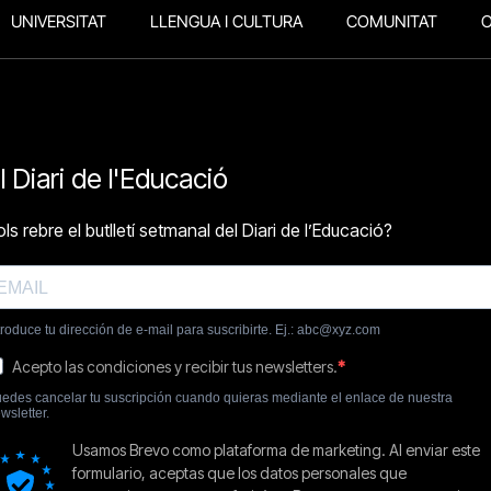
UNIVERSITAT
LLENGUA I CULTURA
COMUNITAT
O