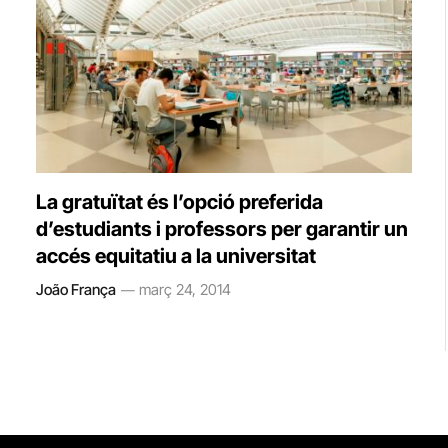
La gratuïtat és l’opció preferida
d’estudiants i professors per garantir un
accés equitatiu a la universitat
João França
març 24, 2014