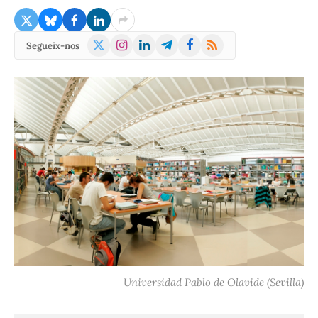
X
Instagram
LinkedIn
Telegram
Facebook
RSS
Segueix-nos
(Twitter)
Universidad Pablo de Olavide (Sevilla)