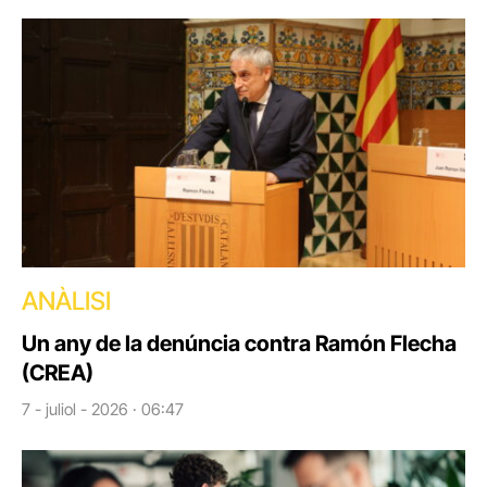
ANÀLISI
Un any de la denúncia contra Ramón Flecha
(CREA)
7 - juliol - 2026 · 06:47