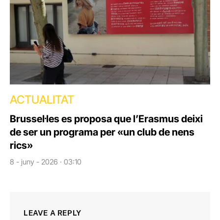
ACTUALITAT
Brussel·les es proposa que l’Erasmus deixi
de ser un programa per «un club de nens
rics»
8 - juny - 2026 · 03:10
LEAVE A REPLY