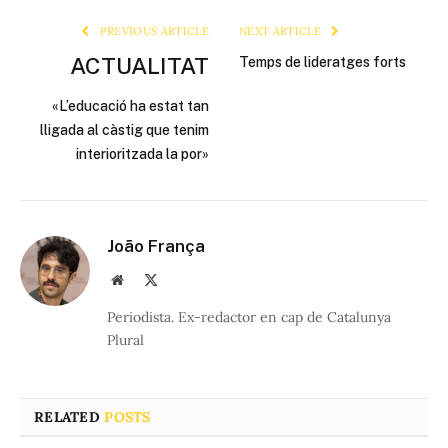
PREVIOUS ARTICLE
NEXT ARTICLE
ACTUALITAT
Temps de lideratges forts
«L’educació ha estat tan
lligada al càstig que tenim
interioritzada la por»
João França
Website
X
(Twitter)
Periodista. Ex-redactor en cap de Catalunya
Plural
RELATED
POSTS