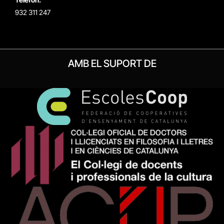
932 311 247
AMB EL SUPORT DE