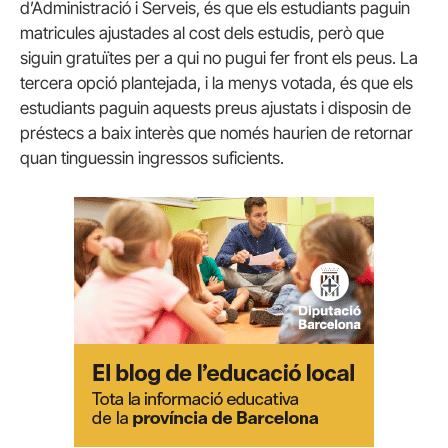
d’Administració i Serveis, és que els estudiants paguin
matricules ajustades al cost dels estudis, però que
siguin gratuïtes per a qui no pugui fer front els peus. La
tercera opció plantejada, i la menys votada, és que els
estudiants paguin aquests preus ajustats i disposin de
préstecs a baix interès que només haurien de retornar
quan tinguessin ingressos suficients.