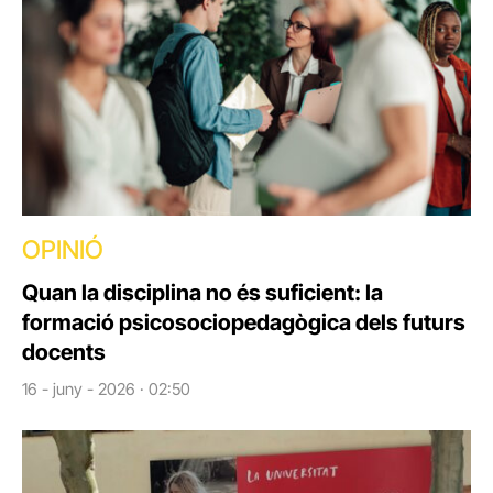
OPINIÓ
Quan la disciplina no és suficient: la
formació psicosociopedagògica dels futurs
docents
16 - juny - 2026 · 02:50