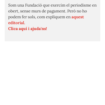
Som una Fundació que exercim el periodisme en
obert, sense murs de pagament. Però no ho
podem fer sols, com expliquem en
aquest
editorial.
Clica aquí i ajuda'ns!