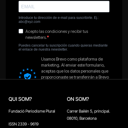
QUI SOM?
ON SOM?
Fundació Periodisme Plural
Carrer Bailén 5, principal.
08010, Barcelona
ISSN 2339 - 9619