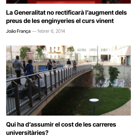
La Generalitat no rectificarà l’augment dels
preus de les enginyeries el curs vinent
João França
febrer 6, 2014
Qui ha d’assumir el cost de les carreres
universitàries?