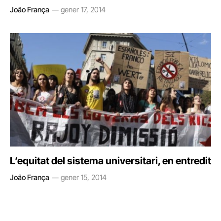
João França
gener 17, 2014
L’equitat del sistema universitari, en entredit
João França
gener 15, 2014