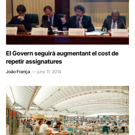
El Govern seguirà augmentant el cost de
repetir assignatures
João França
juny 11, 2014