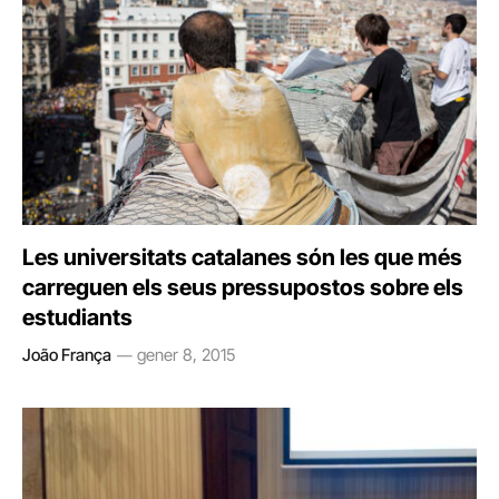
Les universitats catalanes són les que més
carreguen els seus pressupostos sobre els
estudiants
João França
gener 8, 2015