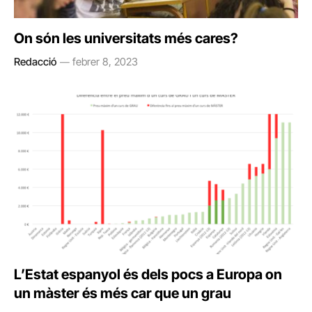
On són les universitats més cares?
Redacció
febrer 8, 2023
L’Estat espanyol és dels pocs a Europa on
un màster és més car que un grau