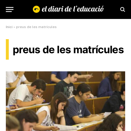
Inici
»
preus de les matrícules
preus de les matrícules