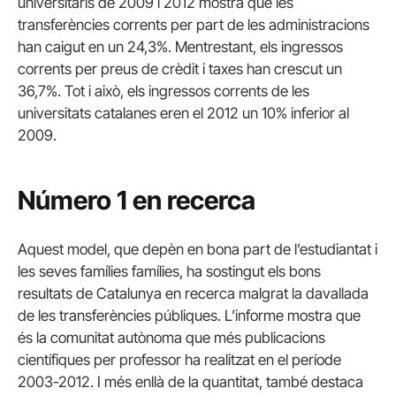
universitaris de 2009 i 2012 mostra que les
transferències corrents per part de les administracions
han caigut en un 24,3%. Mentrestant, els ingressos
corrents per preus de crèdit i taxes han crescut un
36,7%. Tot i això, els ingressos corrents de les
universitats catalanes eren el 2012 un 10% inferior al
2009.
Número 1 en recerca
Aquest model, que depèn en bona part de l’estudiantat i
les seves famílies famílies, ha sostingut els bons
resultats de Catalunya en recerca malgrat la davallada
de les transferències públiques. L’informe mostra que
és la comunitat autònoma que més publicacions
científiques per professor ha realitzat en el període
2003-2012. I més enllà de la quantitat, també destaca