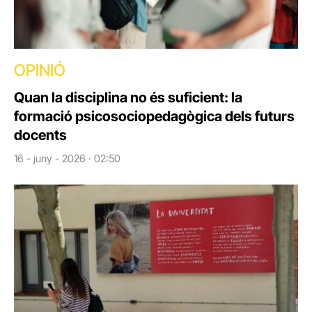
OPINIÓ
Quan la disciplina no és suficient: la
formació psicosociopedagògica dels futurs
docents
16 - juny - 2026 · 02:50