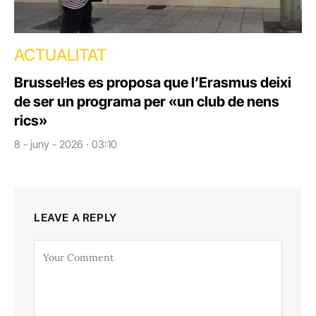
ACTUALITAT
Brussel·les es proposa que l’Erasmus deixi
de ser un programa per «un club de nens
rics»
8 - juny - 2026 · 03:10
LEAVE A REPLY