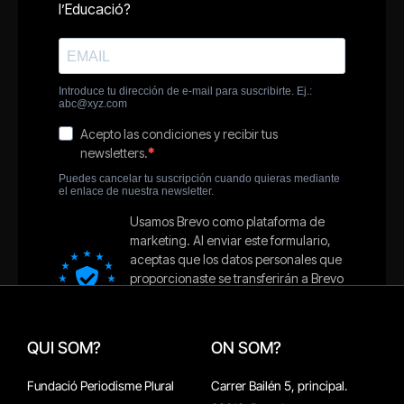
QUI SOM?
ON SOM?
Fundació Periodisme Plural
Carrer Bailén 5, principal.