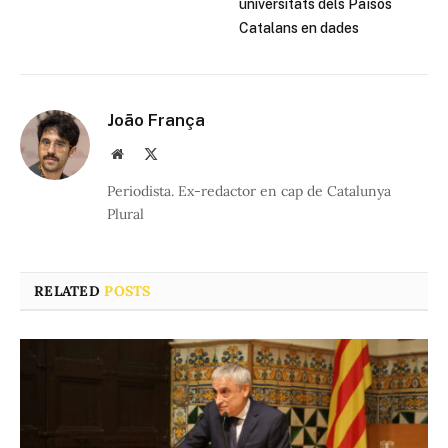
universitats dels Països
Catalans en dades
João França
Website
X
(Twitter)
Periodista. Ex-redactor en cap de Catalunya
Plural
RELATED
POSTS