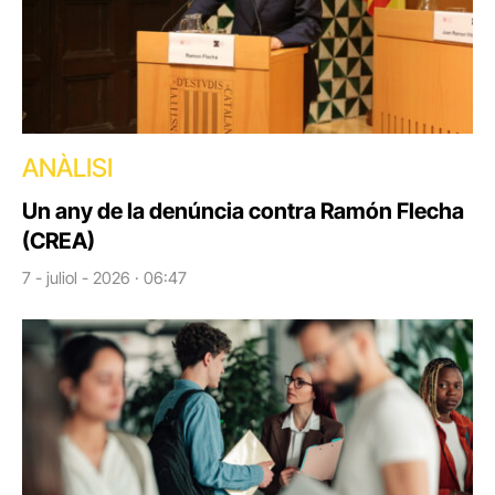
ANÀLISI
Un any de la denúncia contra Ramón Flecha
(CREA)
7 - juliol - 2026 · 06:47