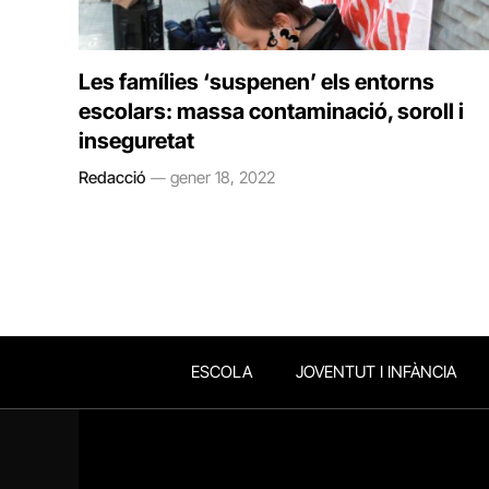
Les famílies ‘suspenen’ els entorns
escolars: massa contaminació, soroll i
inseguretat
Redacció
gener 18, 2022
ESCOLA
JOVENTUT I INFÀNCIA