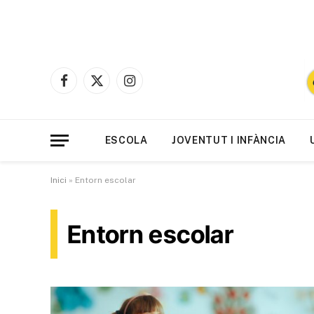
Facebook
X
Instagram
(Twitter)
ESCOLA
JOVENTUT I INFÀNCIA
Inici
»
Entorn escolar
Entorn escolar