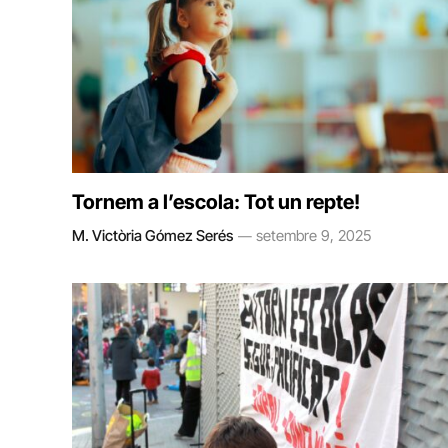
Tornem a l’escola: Tot un repte!
M. Victòria Gómez Serés
setembre 9, 2025