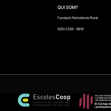
QUI SOM?
Fundació Periodisme Plural
ISSN 2339 - 9619