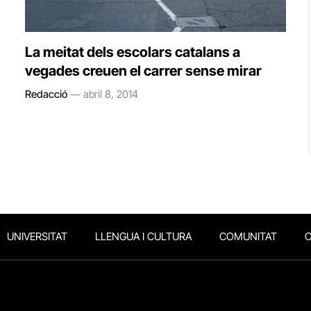
La meitat dels escolars catalans a
vegades creuen el carrer sense mirar
Redacció
abril 8, 2014
UNIVERSITAT
LLENGUA I CULTURA
COMUNITAT
O