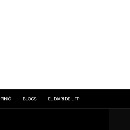
PINIÓ
BLOGS
EL DIARI DE L’FP