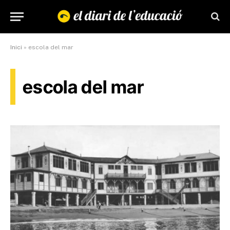
Inici
»
escola del mar
escola del mar