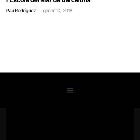
l’Escola del Mar de Barcelona
Pau Rodríguez
gener 10, 2018