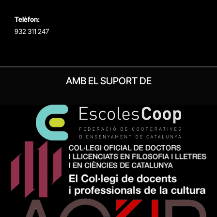
Telèfon:
932 311 247
AMB EL SUPORT DE