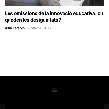
Les omissions de la innovació educativa: on
queden les desigualtats?
Aina Tarabini
maig 4, 2016