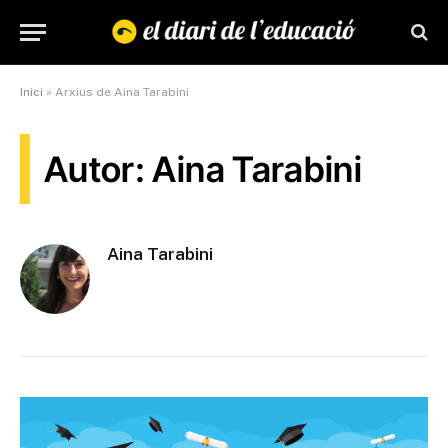
Inici
»
Arxius de Aina Tarabini
Autor: Aina Tarabini
Aina Tarabini