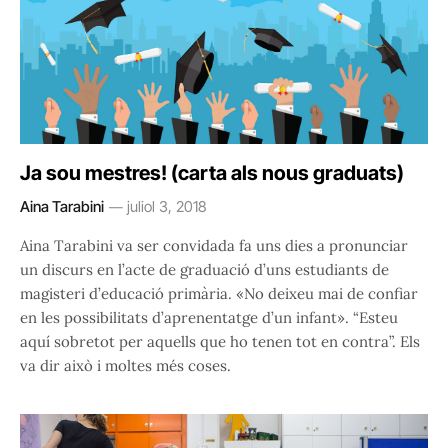
Ja sou mestres! (carta als nous graduats)
Aina Tarabini
juliol 3, 2018
Aina Tarabini va ser convidada fa uns dies a pronunciar
un discurs en l’acte de graduació d’uns estudiants de
magisteri d’educació primària. «No deixeu mai de confiar
en les possibilitats d’aprenentatge d’un infant». “Esteu
aquí sobretot per aquells que ho tenen tot en contra”. Els
va dir això i moltes més coses.