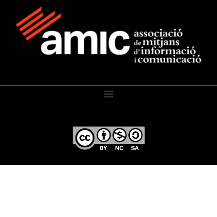
El Diari de l’Educació, 2026