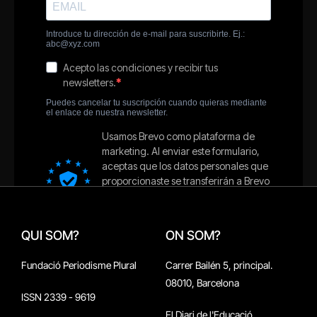
QUI SOM?
ON SOM?
Fundació Periodisme Plural
Carrer Bailén 5, principal.
08010, Barcelona
ISSN 2339 - 9619
El Diari de l'Educació