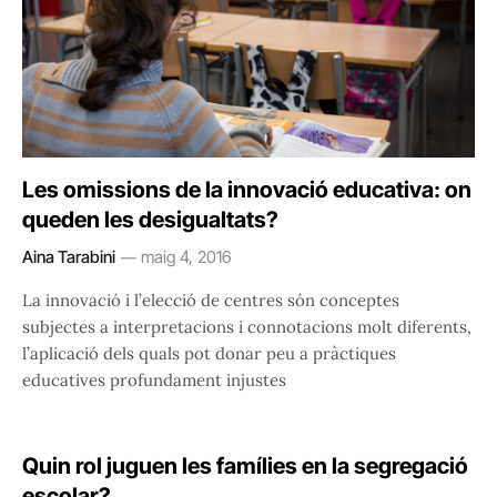
Les omissions de la innovació educativa: on
queden les desigualtats?
Aina Tarabini
maig 4, 2016
La innovació i l’elecció de centres són conceptes
subjectes a interpretacions i connotacions molt diferents,
l’aplicació dels quals pot donar peu a pràctiques
educatives profundament injustes
Quin rol juguen les famílies en la segregació
escolar?