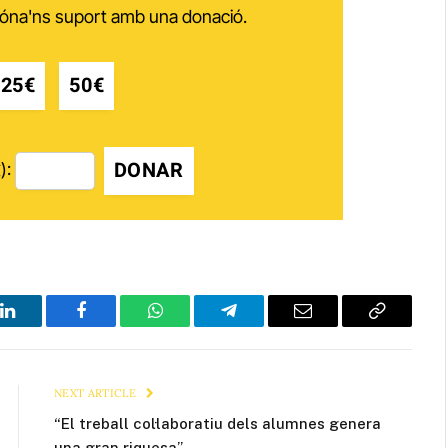
 dóna'ns suport amb una donació.
25€
50€
DONAR
):
LinkedIn
Facebook
WhatsApp
Telegram
Email
Copy
Link
NEXT ARTICLE
“El treball col·laboratiu dels alumnes genera
una gran riquesa”