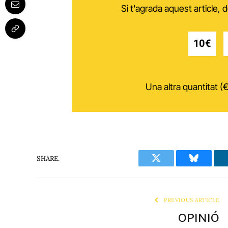
Si t'agrada aquest article,
10€
Una altra quantitat (€
SHARE.
Twitter
Bluesky
PREVIOUS ARTICLE
OPINIÓ