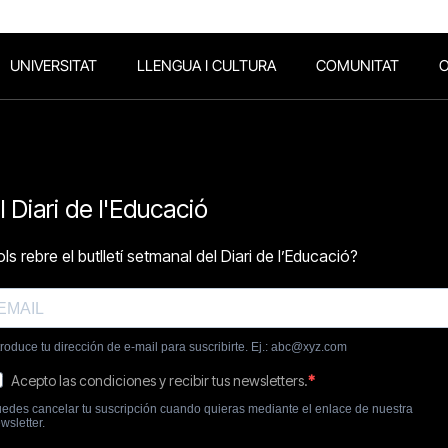
UNIVERSITAT
LLENGUA I CULTURA
COMUNITAT
O