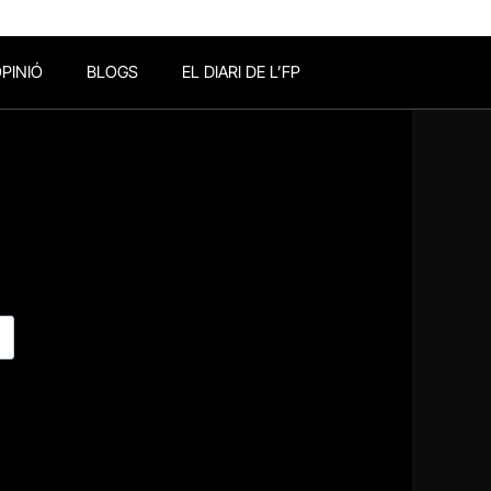
PINIÓ
BLOGS
EL DIARI DE L’FP